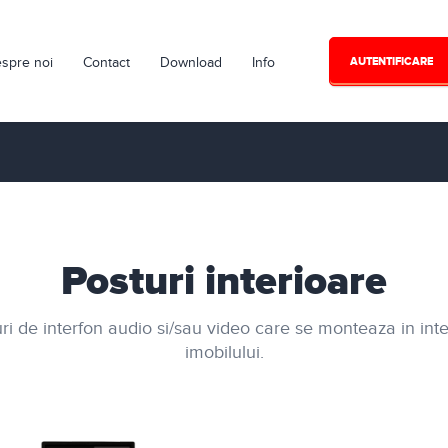
spre noi
Contact
Download
Info
AUTENTIFICARE
Posturi interioare
ri de interfon audio si/sau video care se monteaza in inte
imobilului.