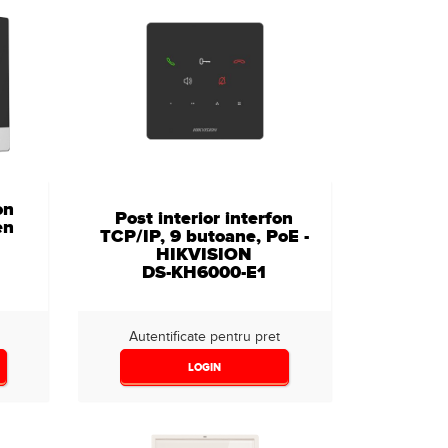
on
Post interior interfon
en
TCP/IP, 9 butoane, PoE -
HIKVISION
DS-KH6000-E1
Autentificate pentru pret
LOGIN