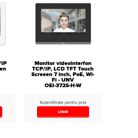
/IP
Monitor videointerfon
een
TCP/IP, LCD TFT Touch
Screeen 7 inch, PoE, Wi-
Fi - UNV
OEI-372S-H-W
Autentificate pentru pret
LOGIN