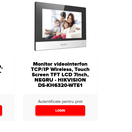
Monitor videointerfon
O,
TCP/IP Wireless, Touch
-
Screen TFT LCD 7inch,
NEGRU - HIKVISION
DS-KH6320-WTE1
Autentificate pentru pret
LOGIN