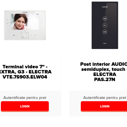
Post interior AUDI
Terminal video 7" -
semiduplex, touch 
EXTRA, G3 - ELECTRA
ELECTRA
VTE.7S903.ELW04
PAS.27N
Autentificate pentru pret
Autentificate pentru pret
LOGIN
LOGIN