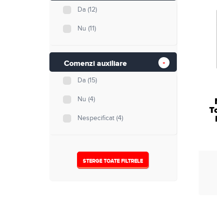
Da
(12)
Nu
(11)
Comenzi auxiliare
Da
(15)
Nu
(4)
T
Nespecificat
(4)
STERGE TOATE FILTRELE