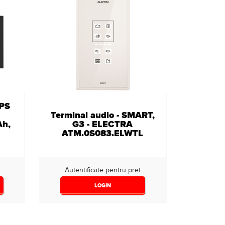
IPS
Terminal audio - SMART,
Ah,
G3 - ELECTRA
ATM.0S083.ELWTL
Autentificate pentru pret
LOGIN