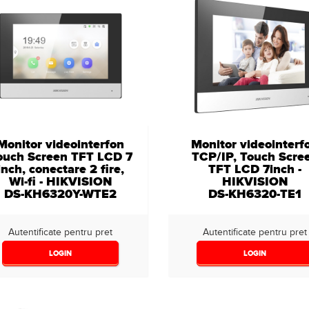
Monitor videointerfon
Monitor videointerf
ouch Screen TFT LCD 7
TCP/IP, Touch Scre
inch, conectare 2 fire,
TFT LCD 7inch -
Wi-fi - HIKVISION
HIKVISION
DS-KH6320Y-WTE2
DS-KH6320-TE1
Autentificate pentru pret
Autentificate pentru pret
LOGIN
LOGIN