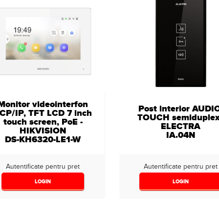
Monitor videointerfon
Post interior AUDI
CP/IP, TFT LCD 7 inch
TOUCH semiduplex
touch screen, PoE -
ELECTRA
HIKVISION
IA.04N
DS-KH6320-LE1-W
Autentificate pentru pret
Autentificate pentru pret
LOGIN
LOGIN