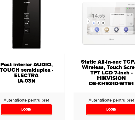
Statie All-in-one TCP
Post interior AUDIO,
Wireless, Touch Scr
TOUCH semiduplex -
TFT LCD 7-inch -
ELECTRA
HIKVISION
IA.03N
DS-KH9310-WTE1
Autentificate pentru pret
Autentificate pentru pret
LOGIN
LOGIN