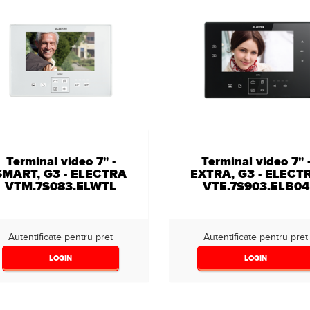
Terminal video 7" -
Terminal video 7" 
SMART, G3 - ELECTRA
EXTRA, G3 - ELECT
VTM.7S083.ELWTL
VTE.7S903.ELB04
Autentificate pentru pret
Autentificate pentru pret
LOGIN
LOGIN