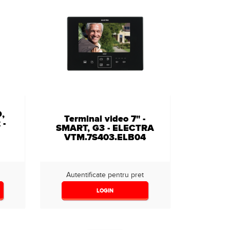
O,
Terminal video 7" -
 -
SMART, G3 - ELECTRA
VTM.7S403.ELB04
Autentificate pentru pret
LOGIN