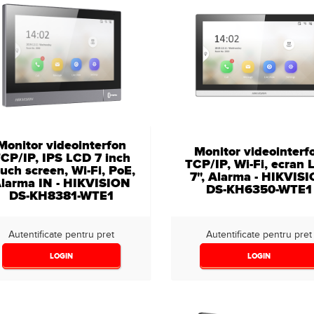
Monitor videointerfon
Monitor videointerf
CP/IP, IPS LCD 7 inch
TCP/IP, Wi-Fi, ecran
uch screen, Wi-Fi, PoE,
7", Alarma - HIKVIS
larma IN - HIKVISION
DS-KH6350-WTE1
DS-KH8381-WTE1
Autentificate pentru pret
Autentificate pentru pret
LOGIN
LOGIN