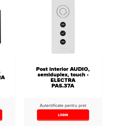
Post interior AUDIO,
-
semiduplex, touch -
RA
ELECTRA
PAS.37A
Autentificate pentru pret
LOGIN