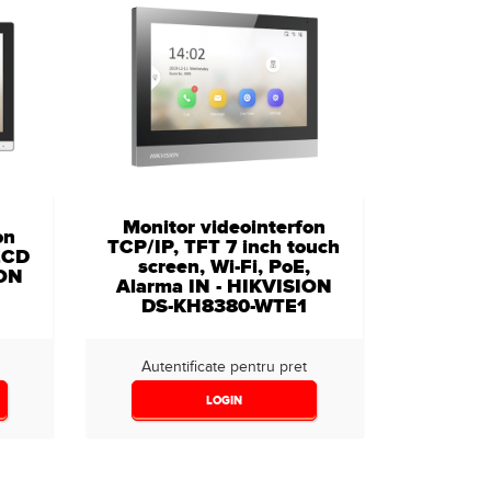
Monitor videointerfon
on
TCP/IP, TFT 7 inch touch
 LCD
screen, Wi-Fi, PoE,
ION
Alarma IN - HIKVISION
DS-KH8380-WTE1
Autentificate pentru pret
LOGIN