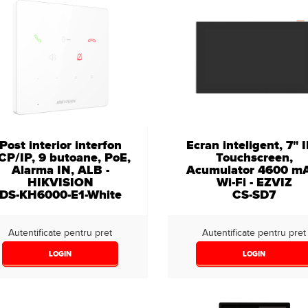
Post interior interfon
Ecran inteligent, 7" 
CP/IP, 9 butoane, PoE,
Touchscreen,
Alarma IN, ALB -
Acumulator 4600 m
HIKVISION
Wi-Fi - EZVIZ
DS-KH6000-E1-White
CS-SD7
Autentificate pentru pret
Autentificate pentru pret
LOGIN
LOGIN