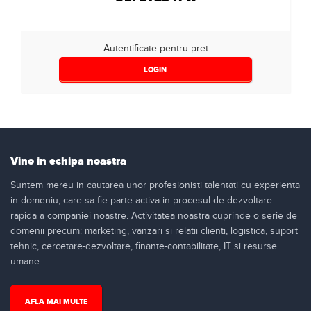
Autentificate pentru pret
LOGIN
Vino in echipa noastra
Suntem mereu in cautarea unor profesionisti talentati cu experienta
in domeniu, care sa fie parte activa in procesul de dezvoltare
rapida a companiei noastre. Activitatea noastra cuprinde o serie de
domenii precum: marketing, vanzari si relatii clienti, logistica, suport
tehnic, cercetare-dezvoltare, finante-contabilitate, IT si resurse
umane.
AFLA MAI MULTE