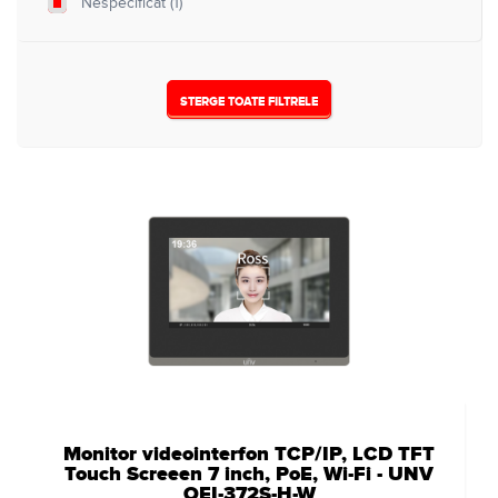
Nespecificat
(1)
STERGE TOATE FILTRELE
Monitor videointerfon TCP/IP, LCD TFT
Touch Screeen 7 inch, PoE, Wi-Fi - UNV
OEI-372S-H-W