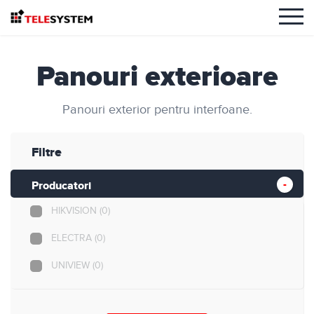
Panouri exterioare
Panouri exterior pentru interfoane.
Filtre
Producatori
HIKVISION
(0)
ELECTRA
(0)
UNIVIEW
(0)