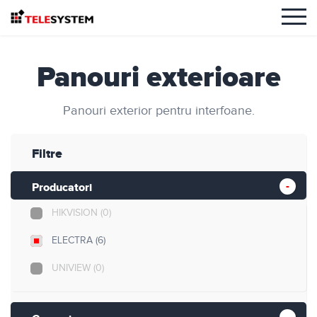
Panouri exterioare
Panouri exterior pentru interfoane.
Filtre
Producatori
HIKVISION
(0)
ELECTRA
(6)
UNIVIEW
(0)