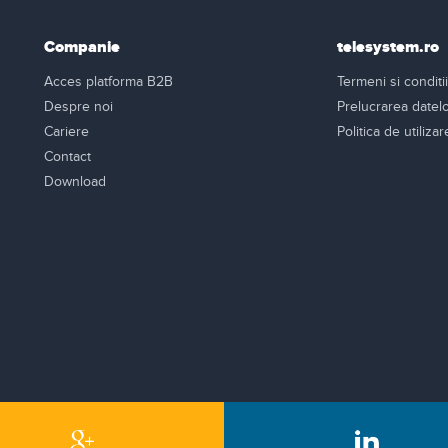
Companie
telesystem.ro
Acces platforma B2B
Termeni si conditii
Despre noi
Prelucrarea datel
Cariere
Politica de utiliza
Contact
Download