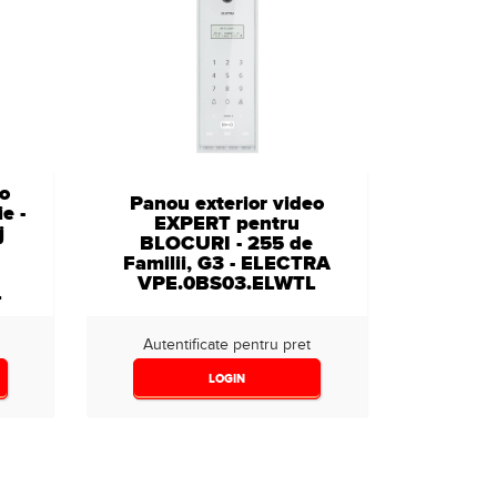
eo
Panou exterior video
e -
EXPERT pentru
j
BLOCURI - 255 de
Familii, G3 - ELECTRA
VPE.0BS03.ELWTL
L
Autentificate pentru pret
LOGIN