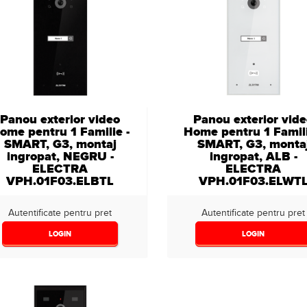
Panou exterior video
Panou exterior vid
ome pentru 1 Familie -
Home pentru 1 Famili
SMART, G3, montaj
SMART, G3, monta
ingropat, NEGRU -
ingropat, ALB -
ELECTRA
ELECTRA
VPH.01F03.ELBTL
VPH.01F03.ELWT
Autentificate pentru pret
Autentificate pentru pret
LOGIN
LOGIN