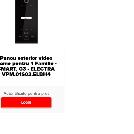
Panou exterior video
ome pentru 1 Familie -
SMART, G3 - ELECTRA
VPM.01S03.ELBH4
Autentificate pentru pret
LOGIN