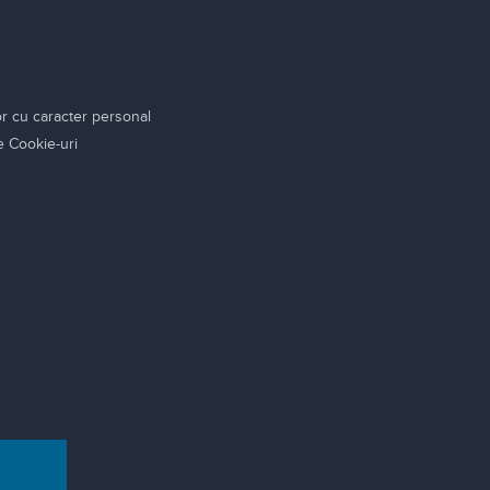
or cu caracter personal
re Cookie-uri