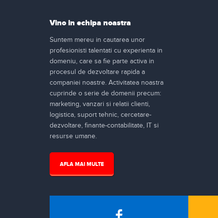
Vino in echipa noastra
Suntem mereu in cautarea unor
profesionisti talentati cu experienta in
domeniu, care sa fie parte activa in
procesul de dezvoltare rapida a
companiei noastre. Activitatea noastra
cuprinde o serie de domenii precum:
marketing, vanzari si relatii clienti,
logistica, suport tehnic, cercetare-
dezvoltare, finante-contabilitate, IT si
resurse umane.
AFLA MAI MULTE