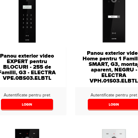
Panou exterior vid
Panou exterior video
Home pentru 1 Famili
EXPERT pentru
SMART, G3, monta
BLOCURI - 255 de
aparent, NEGRU -
Familii, G3 - ELECTRA
ELECTRA
VPE.0BS03.ELBTL
VPH.01S03.ELBT
Autentificate pentru pret
Autentificate pentru pret
LOGIN
LOGIN