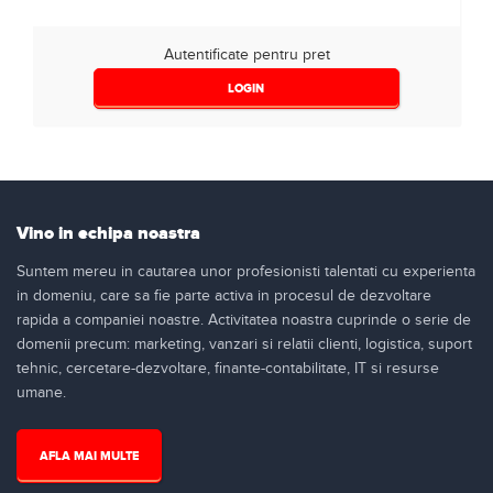
Autentificate pentru pret
LOGIN
Vino in echipa noastra
Suntem mereu in cautarea unor profesionisti talentati cu experienta
in domeniu, care sa fie parte activa in procesul de dezvoltare
rapida a companiei noastre. Activitatea noastra cuprinde o serie de
domenii precum: marketing, vanzari si relatii clienti, logistica, suport
tehnic, cercetare-dezvoltare, finante-contabilitate, IT si resurse
umane.
AFLA MAI MULTE