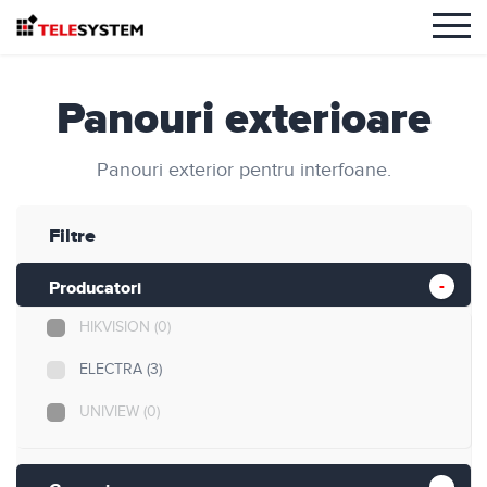
Panouri exterioare
Panouri exterior pentru interfoane.
Filtre
Producatori
HIKVISION
(0)
ELECTRA
(3)
UNIVIEW
(0)