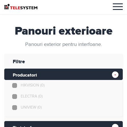
Panouri exterioare
Panouri exterior pentru interfoane.
Filtre
Producatori
HIKVISION
(0)
ELECTRA
(0)
UNIVIEW
(0)