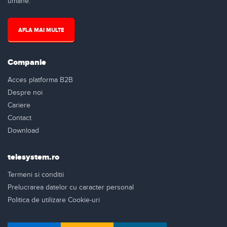
umane.
AFLA MAI MULTE
Companie
Acces platforma B2B
Despre noi
Cariere
Contact
Download
telesystem.ro
Termeni si conditii
Prelucrarea datelor cu caracter personal
Politica de utilizare Cookie-uri