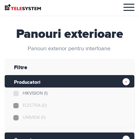
Panouri exterioare
Panouri exterior pentru interfoane.
Filtre
Producatori
HIKVISION
(1)
ELECTRA
(0)
UNIVIEW
(0)