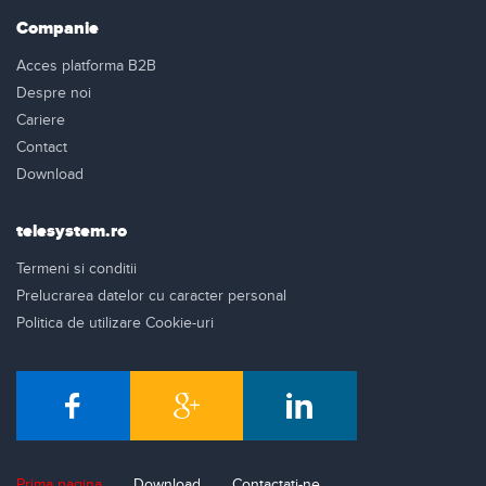
Companie
Acces platforma B2B
Despre noi
Cariere
Contact
Download
telesystem.ro
Termeni si conditii
Prelucrarea datelor cu caracter personal
Politica de utilizare Cookie-uri
Prima pagina
Download
Contactati-ne