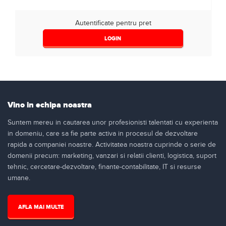
Autentificate pentru pret
LOGIN
Vino in echipa noastra
Suntem mereu in cautarea unor profesionisti talentati cu experienta
in domeniu, care sa fie parte activa in procesul de dezvoltare
rapida a companiei noastre. Activitatea noastra cuprinde o serie de
domenii precum: marketing, vanzari si relatii clienti, logistica, suport
tehnic, cercetare-dezvoltare, finante-contabilitate, IT si resurse
umane.
AFLA MAI MULTE