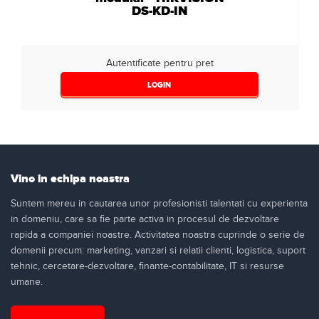
DS-KD-IN
Autentificate pentru pret
LOGIN
Vino in echipa noastra
Suntem mereu in cautarea unor profesionisti talentati cu experienta
in domeniu, care sa fie parte activa in procesul de dezvoltare
rapida a companiei noastre. Activitatea noastra cuprinde o serie de
domenii precum: marketing, vanzari si relatii clienti, logistica, suport
tehnic, cercetare-dezvoltare, finante-contabilitate, IT si resurse
umane.