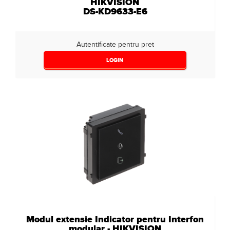
HIKVISION
DS-KD9633-E6
Autentificate pentru pret
LOGIN
Modul extensie Indicator pentru Interfon
modular - HIKVISION