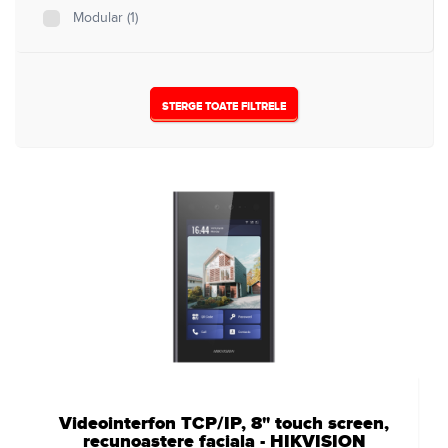
Modular
(1)
STERGE TOATE FILTRELE
Videointerfon TCP/IP, 8" touch screen,
recunoastere faciala - HIKVISION