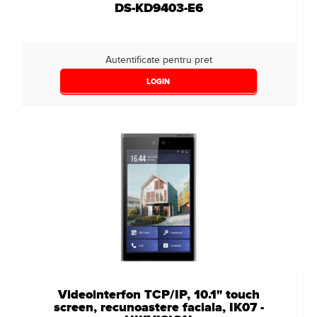
DS-KD9403-E6
Autentificate pentru pret
LOGIN
Videointerfon TCP/IP, 10.1" touch
screen, recunoastere faciala, IK07 -