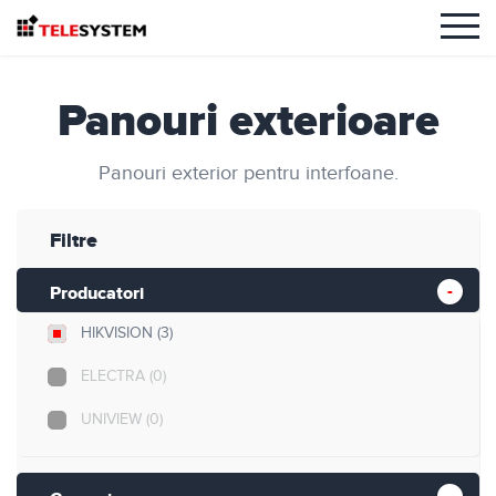
Panouri exterioare
Panouri exterior pentru interfoane.
Filtre
Producatori
HIKVISION
(3)
ELECTRA
(0)
UNIVIEW
(0)