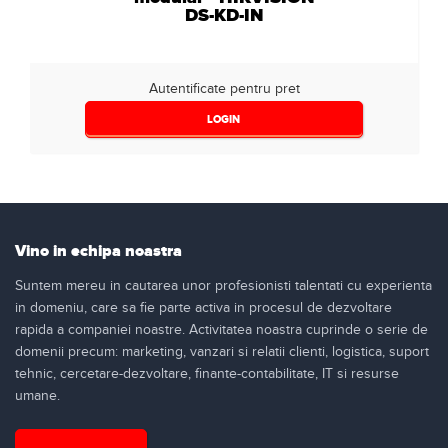
DS-KD-IN
Autentificate pentru pret
LOGIN
Vino in echipa noastra
Suntem mereu in cautarea unor profesionisti talentati cu experienta
in domeniu, care sa fie parte activa in procesul de dezvoltare
rapida a companiei noastre. Activitatea noastra cuprinde o serie de
domenii precum: marketing, vanzari si relatii clienti, logistica, suport
tehnic, cercetare-dezvoltare, finante-contabilitate, IT si resurse
umane.