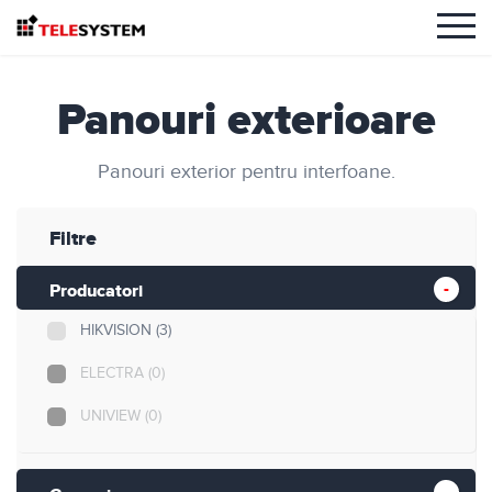
Panouri exterioare
Panouri exterior pentru interfoane.
Filtre
Producatori
HIKVISION
(3)
ELECTRA
(0)
UNIVIEW
(0)