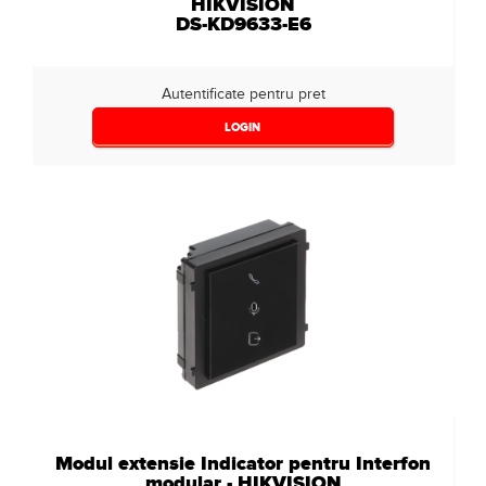
HIKVISION
DS-KD9633-E6
Autentificate pentru pret
LOGIN
Modul extensie Indicator pentru Interfon
modular - HIKVISION