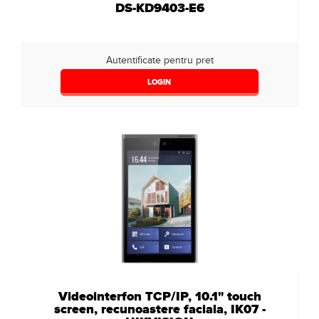
DS-KD9403-E6
Autentificate pentru pret
LOGIN
Videointerfon TCP/IP, 10.1" touch
screen, recunoastere faciala, IK07 -