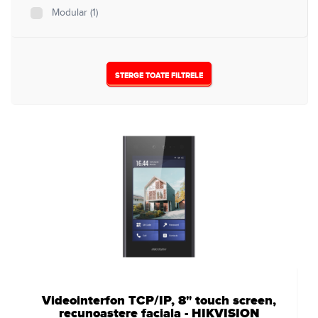
Modular
(1)
STERGE TOATE FILTRELE
Videointerfon TCP/IP, 8" touch screen,
recunoastere faciala - HIKVISION