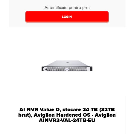
Autentificate pentru pret
LOGIN
AI NVR Value D, stocare 24 TB (32TB
brut), Avigilon Hardened OS - Avigilon
AINVR2-VAL-24TB-EU