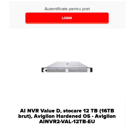
Autentificate pentru pret
LOGIN
AI NVR Value D, stocare 12 TB (16TB
brut), Avigilon Hardened OS - Avigilon
AINVR2-VAL-12TB-EU