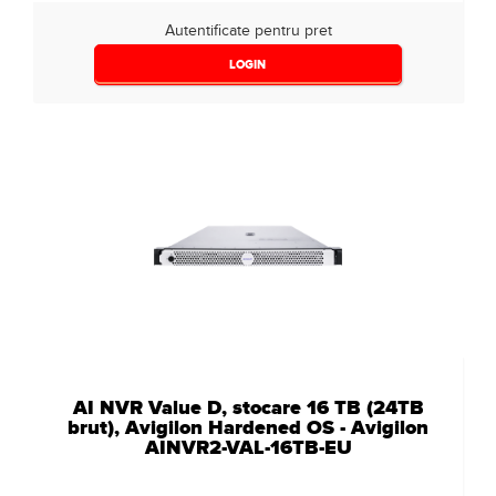
Autentificate pentru pret
LOGIN
AI NVR Value D, stocare 16 TB (24TB
brut), Avigilon Hardened OS - Avigilon
AINVR2-VAL-16TB-EU