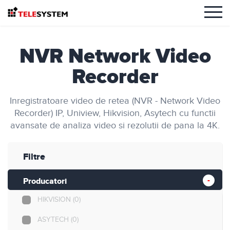
NVR Network Video
Recorder
Inregistratoare video de retea (NVR - Network Video
Recorder) IP, Uniview, Hikvision, Asytech cu functii
avansate de analiza video si rezolutii de pana la 4K.
Filtre
Producatori
HIKVISION
(0)
ASYTECH
(0)