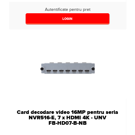
Autentificate pentru pret
LOGIN
Card decodare video 16MP pentru seria
NVR516-E, 7 x HDMI 4K - UNV
FB-HD07-B-NB