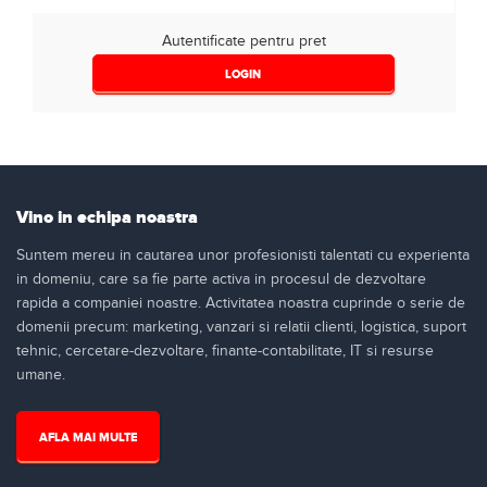
Autentificate pentru pret
LOGIN
Vino in echipa noastra
Suntem mereu in cautarea unor profesionisti talentati cu experienta
in domeniu, care sa fie parte activa in procesul de dezvoltare
rapida a companiei noastre. Activitatea noastra cuprinde o serie de
domenii precum: marketing, vanzari si relatii clienti, logistica, suport
tehnic, cercetare-dezvoltare, finante-contabilitate, IT si resurse
umane.
AFLA MAI MULTE