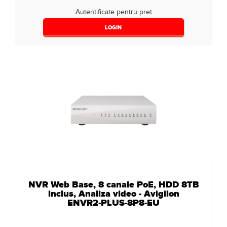
Autentificate pentru pret
LOGIN
NVR Web Base, 8 canale PoE, HDD 8TB
inclus, Analiza video - Avigilon
ENVR2-PLUS-8P8-EU