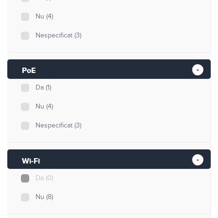
16
(0)
Nu
(4)
32
(0)
Nespecificat
(3)
61
(0)
Nespecificat
(8)
PoE
Da
(1)
Nu
(4)
Nespecificat
(3)
Wi-Fi
Da
(0)
Nu
(8)