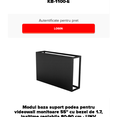
KB-1100-E
Autentificate pentru pret
LOGIN
Modul baza suport podea pentru
videowall monitoare 55" cu bezel de 1.7,
inaltime reglabila 80-90 cm - UNV