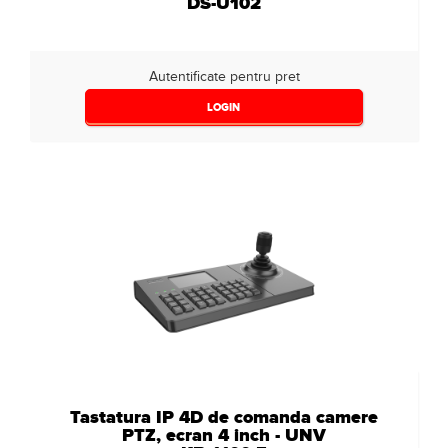
DS-U102
Autentificate pentru pret
LOGIN
Tastatura IP 4D de comanda camere
PTZ, ecran 4 inch - UNV