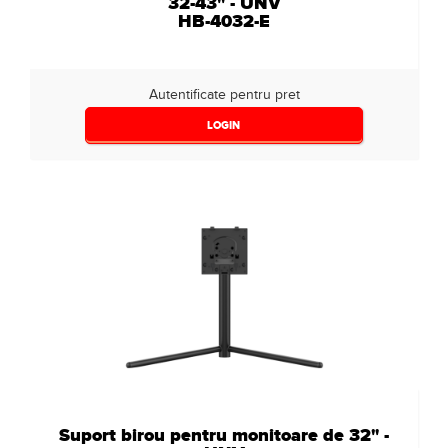
32-43" - UNV
HB-4032-E
Autentificate pentru pret
LOGIN
Suport birou pentru monitoare de 32" -