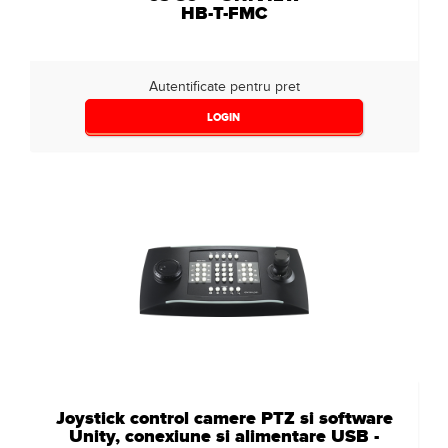
HB-T-FMC
Autentificate pentru pret
LOGIN
Joystick control camere PTZ si software
Unity, conexiune si alimentare USB -