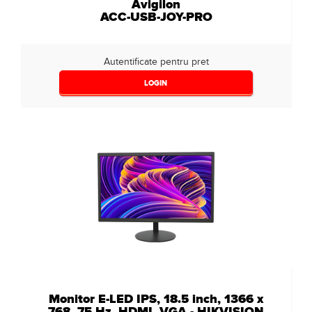
Avigilon
ACC-USB-JOY-PRO
Autentificate pentru pret
LOGIN
Monitor E-LED IPS, 18.5 inch, 1366 x
768, 75 Hz, HDMI, VGA - HIKVISION