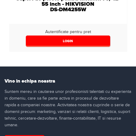
55 inch - HIKVISION
DS-DM4255W
Autentificate pentru pret
LOGIN
Vino in echipa noastra
Suntem mereu in cautarea unor profesionisti talentati cu experienta
in domeniu, care sa fie parte activa in procesul de dezvoltare
rapida a companiei noastre. Activitatea noastra cuprinde o serie de
domenii precum: marketing, vanzari si relatii clienti, logistica, suport
tehnic, cercetare-dezvoltare, finante-contabilitate, IT si resurse
umane.