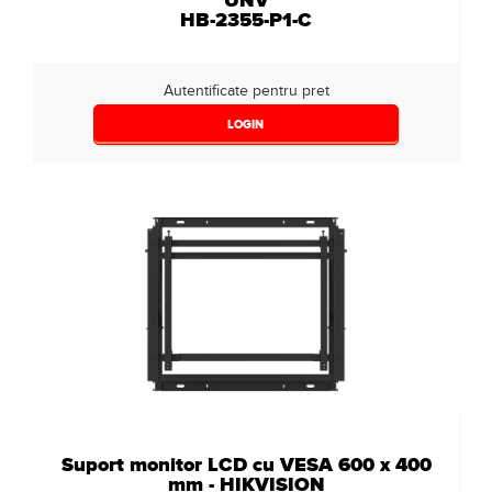
UNV
HB-2355-P1-C
Autentificate pentru pret
LOGIN
Suport monitor LCD cu VESA 600 x 400
mm - HIKVISION