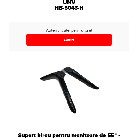
UNV
HB-5043-H
Autentificate pentru pret
LOGIN
Suport birou pentru monitoare de 55" -