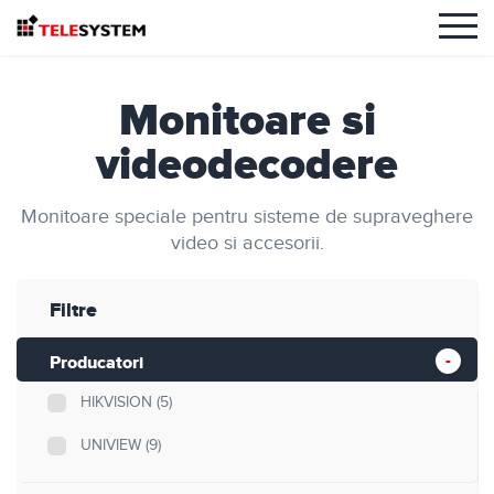
Monitoare si
videodecodere
Monitoare speciale pentru sisteme de supraveghere
video si accesorii.
Filtre
Producatori
HIKVISION
(5)
UNIVIEW
(9)