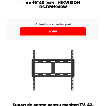
de 19~40 inch - HIKVISION
DS-DM1940W
Autentificate pentru pret
LOGIN
Suport de perete pentru monitor/TV, 42-