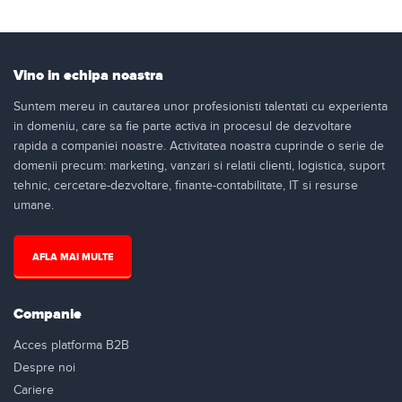
Vino in echipa noastra
Suntem mereu in cautarea unor profesionisti talentati cu experienta
in domeniu, care sa fie parte activa in procesul de dezvoltare
rapida a companiei noastre. Activitatea noastra cuprinde o serie de
domenii precum: marketing, vanzari si relatii clienti, logistica, suport
tehnic, cercetare-dezvoltare, finante-contabilitate, IT si resurse
umane.
AFLA MAI MULTE
Companie
Acces platforma B2B
Despre noi
Cariere