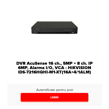
DVR AcuSense 16 ch., 5MP + 8 ch. IP
6MP, Alarma I/O, VCA - HIKVISION
iDS-7216HQHI-M1-XT(16A+4/1ALM)
Autentificate pentru pret
LOGIN