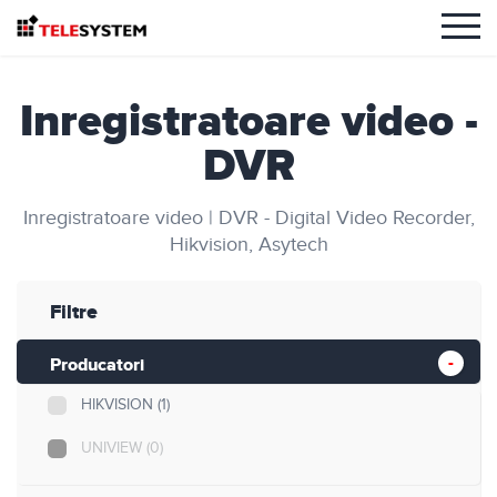
Inregistratoare video -
DVR
Inregistratoare video | DVR - Digital Video Recorder,
Hikvision, Asytech
Filtre
Producatori
HIKVISION
(1)
UNIVIEW
(0)