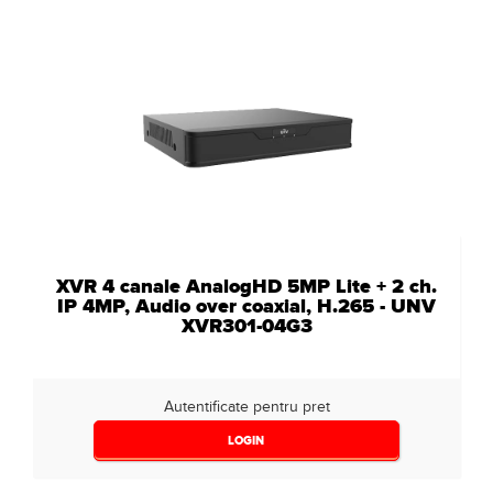
XVR 4 canale AnalogHD 5MP Lite + 2 ch.
IP 4MP, Audio over coaxial, H.265 - UNV
XVR301-04G3
Autentificate pentru pret
LOGIN