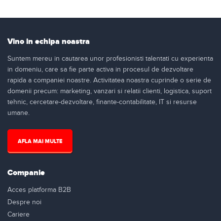
Vino in echipa noastra
Suntem mereu in cautarea unor profesionisti talentati cu experienta
in domeniu, care sa fie parte activa in procesul de dezvoltare
rapida a companiei noastre. Activitatea noastra cuprinde o serie de
domenii precum: marketing, vanzari si relatii clienti, logistica, suport
tehnic, cercetare-dezvoltare, finante-contabilitate, IT si resurse
umane.
AFLA MAI MULTE
Companie
Acces platforma B2B
Despre noi
Cariere