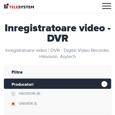
Inregistratoare video -
DVR
Inregistratoare video | DVR - Digital Video Recorder,
Hikvision, Asytech
Filtre
Producatori
HIKVISION
(4)
UNIVIEW
(1)