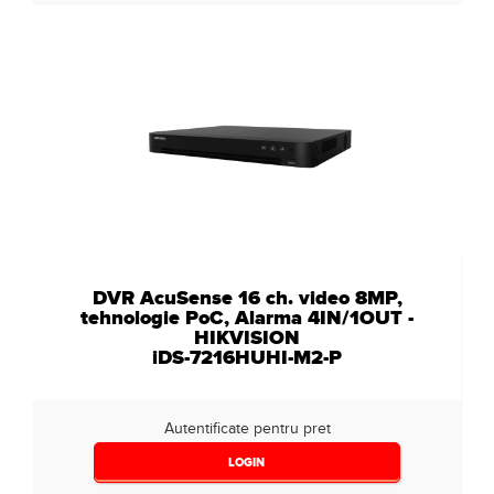
DVR AcuSense 16 ch. video 8MP,
tehnologie PoC, Alarma 4IN/1OUT -
HIKVISION
iDS-7216HUHI-M2-P
Autentificate pentru pret
LOGIN