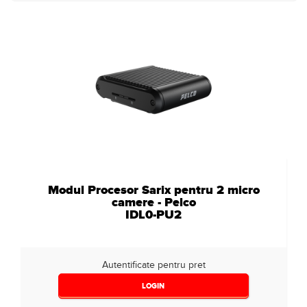
Modul Procesor Sarix pentru 2 micro
camere - Pelco
IDL0-PU2
Autentificate pentru pret
LOGIN