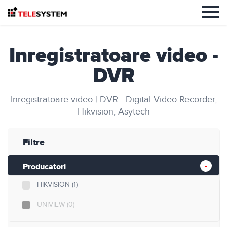
Inregistratoare video -
DVR
Inregistratoare video | DVR - Digital Video Recorder,
Hikvision, Asytech
Filtre
Producatori
HIKVISION
(1)
UNIVIEW
(0)