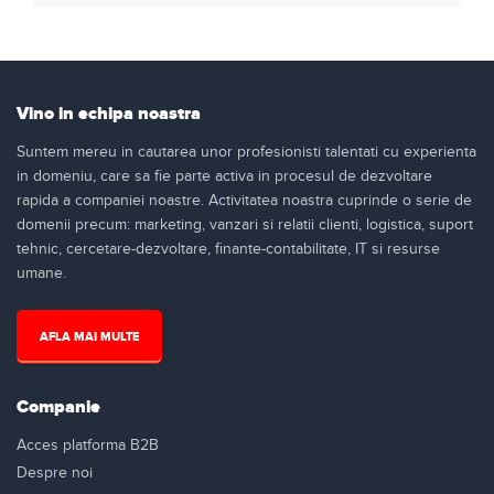
Vino in echipa noastra
Suntem mereu in cautarea unor profesionisti talentati cu experienta
in domeniu, care sa fie parte activa in procesul de dezvoltare
rapida a companiei noastre. Activitatea noastra cuprinde o serie de
domenii precum: marketing, vanzari si relatii clienti, logistica, suport
tehnic, cercetare-dezvoltare, finante-contabilitate, IT si resurse
umane.
AFLA MAI MULTE
Companie
Acces platforma B2B
Despre noi