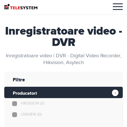
Inregistratoare video -
DVR
Inregistratoare video | DVR - Digital Video Recorder,
Hikvision, Asytech
Filtre
Producatori
HIKVISION
(0)
UNIVIEW
(0)