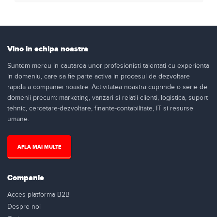
Vino in echipa noastra
Suntem mereu in cautarea unor profesionisti talentati cu experienta
in domeniu, care sa fie parte activa in procesul de dezvoltare
rapida a companiei noastre. Activitatea noastra cuprinde o serie de
domenii precum: marketing, vanzari si relatii clienti, logistica, suport
tehnic, cercetare-dezvoltare, finante-contabilitate, IT si resurse
umane.
AFLA MAI MULTE
Companie
Acces platforma B2B
Despre noi