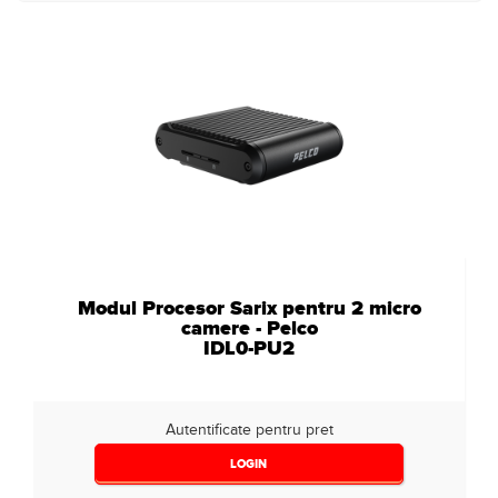
Modul Procesor Sarix pentru 2 micro
camere - Pelco
IDL0-PU2
Autentificate pentru pret
LOGIN