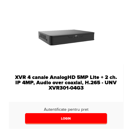
XVR 4 canale AnalogHD 5MP Lite + 2 ch.
IP 4MP, Audio over coaxial, H.265 - UNV
XVR301-04G3
Autentificate pentru pret
LOGIN