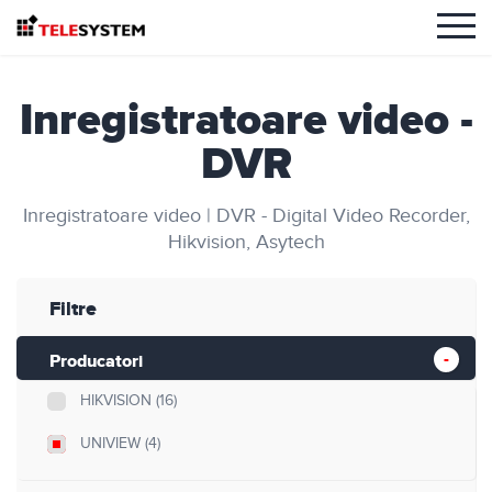
Inregistratoare video -
DVR
Inregistratoare video | DVR - Digital Video Recorder,
Hikvision, Asytech
Filtre
Producatori
HIKVISION
(16)
UNIVIEW
(4)