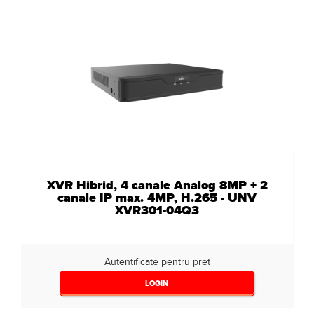
XVR Hibrid, 4 canale Analog 8MP + 2
canale IP max. 4MP, H.265 - UNV
XVR301-04Q3
Autentificate pentru pret
LOGIN