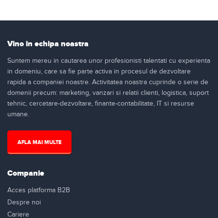
Vino in echipa noastra
Suntem mereu in cautarea unor profesionisti talentati cu experienta
in domeniu, care sa fie parte activa in procesul de dezvoltare
rapida a companiei noastre. Activitatea noastra cuprinde o serie de
domenii precum: marketing, vanzari si relatii clienti, logistica, suport
tehnic, cercetare-dezvoltare, finante-contabilitate, IT si resurse
umane.
AFLA MAI MULTE
Companie
Acces platforma B2B
Despre noi
Cariere