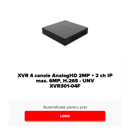
XVR 4 canale AnalogHD 2MP + 2 ch IP
max. 6MP, H.265 - UNV
XVR301-04F
Autentificate pentru pret
LOGIN