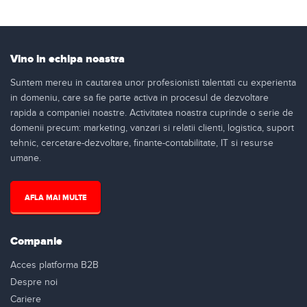
Vino in echipa noastra
Suntem mereu in cautarea unor profesionisti talentati cu experienta
in domeniu, care sa fie parte activa in procesul de dezvoltare
rapida a companiei noastre. Activitatea noastra cuprinde o serie de
domenii precum: marketing, vanzari si relatii clienti, logistica, suport
tehnic, cercetare-dezvoltare, finante-contabilitate, IT si resurse
umane.
AFLA MAI MULTE
Companie
Acces platforma B2B
Despre noi
Cariere