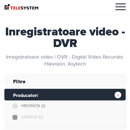
Inregistratoare video -
DVR
Inregistratoare video | DVR - Digital Video Recorder,
Hikvision, Asytech
Filtre
Producatori
HIKVISION
(2)
UNIVIEW
(0)