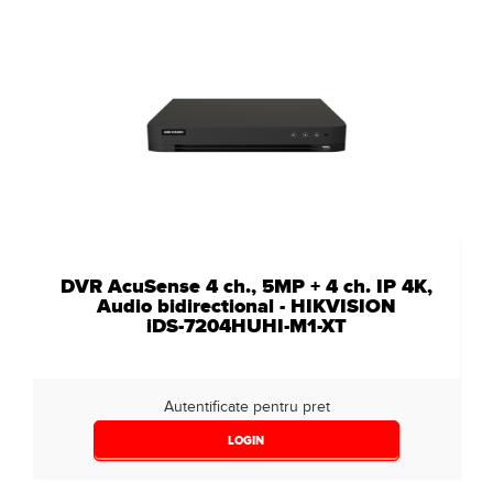
DVR AcuSense 4 ch., 5MP + 4 ch. IP 4K,
Audio bidirectional - HIKVISION
iDS-7204HUHI-M1-XT
Autentificate pentru pret
LOGIN