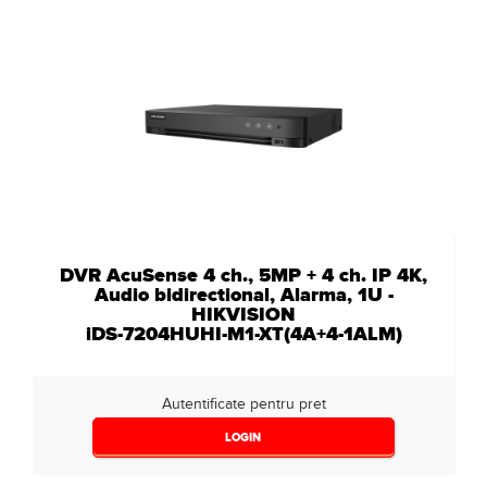
DVR AcuSense 4 ch., 5MP + 4 ch. IP 4K,
Audio bidirectional, Alarma, 1U -
HIKVISION
iDS-7204HUHI-M1-XT(4A+4-1ALM)
Autentificate pentru pret
LOGIN