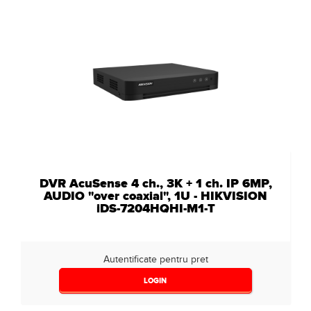
DVR AcuSense 4 ch., 3K + 1 ch. IP 6MP,
AUDIO "over coaxial", 1U - HIKVISION
iDS-7204HQHI-M1-T
Autentificate pentru pret
LOGIN