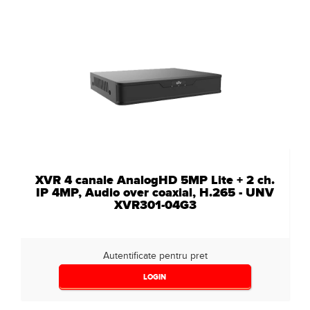
XVR 4 canale AnalogHD 5MP Lite + 2 ch.
IP 4MP, Audio over coaxial, H.265 - UNV
XVR301-04G3
Autentificate pentru pret
LOGIN