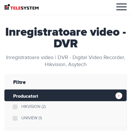
Inregistratoare video -
DVR
Inregistratoare video | DVR - Digital Video Recorder,
Hikvision, Asytech
Filtre
Producatori
HIKVISION
(2)
UNIVIEW
(1)