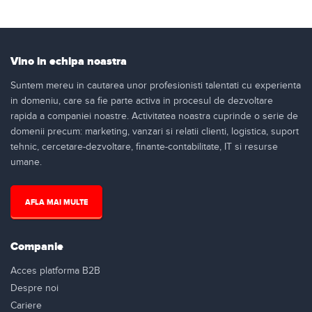
Vino in echipa noastra
Suntem mereu in cautarea unor profesionisti talentati cu experienta
in domeniu, care sa fie parte activa in procesul de dezvoltare
rapida a companiei noastre. Activitatea noastra cuprinde o serie de
domenii precum: marketing, vanzari si relatii clienti, logistica, suport
tehnic, cercetare-dezvoltare, finante-contabilitate, IT si resurse
umane.
AFLA MAI MULTE
Companie
Acces platforma B2B
Despre noi
Cariere