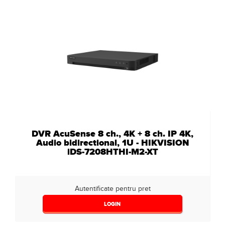
DVR AcuSense 8 ch., 4K + 8 ch. IP 4K,
Audio bidirectional, 1U - HIKVISION
iDS-7208HTHI-M2-XT
Autentificate pentru pret
LOGIN