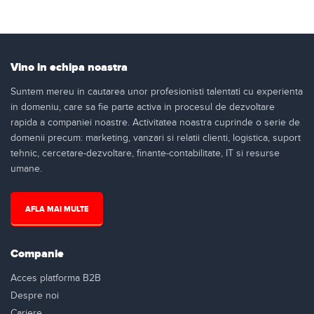
Vino in echipa noastra
Suntem mereu in cautarea unor profesionisti talentati cu experienta
in domeniu, care sa fie parte activa in procesul de dezvoltare
rapida a companiei noastre. Activitatea noastra cuprinde o serie de
domenii precum: marketing, vanzari si relatii clienti, logistica, suport
tehnic, cercetare-dezvoltare, finante-contabilitate, IT si resurse
umane.
AFLA MAI MULTE
Companie
Acces platforma B2B
Despre noi
Cariere