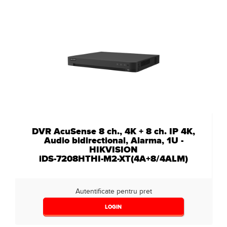
DVR AcuSense 8 ch., 4K + 8 ch. IP 4K,
Audio bidirectional, Alarma, 1U -
HIKVISION
iDS-7208HTHI-M2-XT(4A+8/4ALM)
Autentificate pentru pret
LOGIN