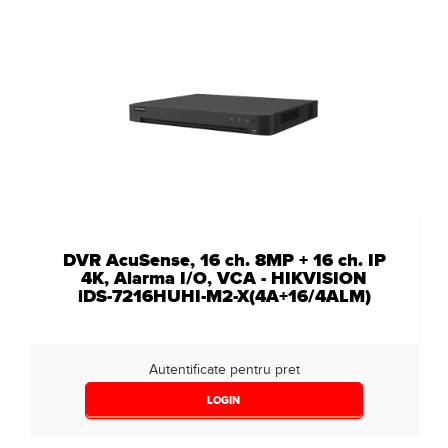
DVR AcuSense, 16 ch. 8MP + 16 ch. IP
4K, Alarma I/O, VCA - HIKVISION
iDS-7216HUHI-M2-X(4A+16/4ALM)
Autentificate pentru pret
LOGIN