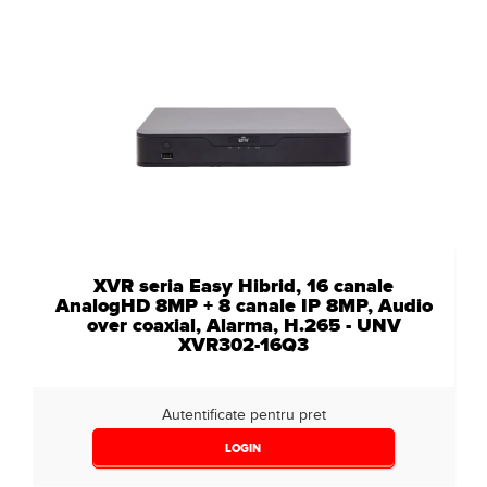
XVR seria Easy Hibrid, 16 canale
AnalogHD 8MP + 8 canale IP 8MP, Audio
over coaxial, Alarma, H.265 - UNV
XVR302-16Q3
Autentificate pentru pret
LOGIN