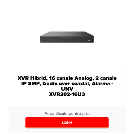
XVR Hibrid, 16 canale Analog, 2 canale
IP 8MP, Audio over coaxial, Alarma -
UNV
XVR302-16U3
Autentificate pentru pret
LOGIN