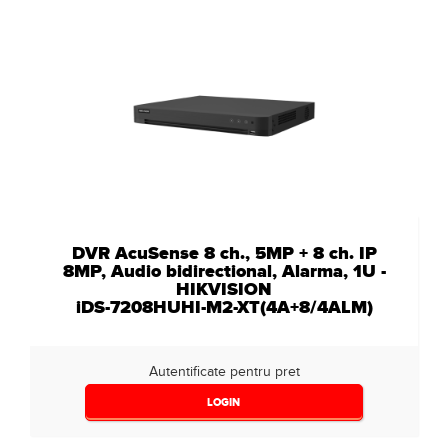
DVR AcuSense 8 ch., 5MP + 8 ch. IP
8MP, Audio bidirectional, Alarma, 1U -
HIKVISION
iDS-7208HUHI-M2-XT(4A+8/4ALM)
Autentificate pentru pret
LOGIN