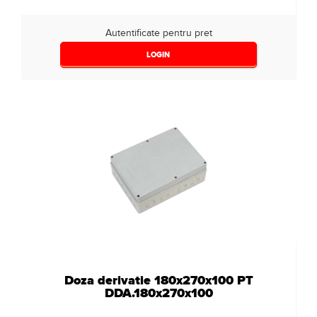
Autentificate pentru pret
LOGIN
Doza derivatie 180x270x100 PT
DDA.180x270x100