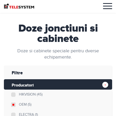
Doze jonctiuni si
cabinete
Doze si cabinete speciale pentru dverse
echipamente.
Filtre
Producatori
HIKVISION
(45)
OEM
(5)
ELECTRA
(1)