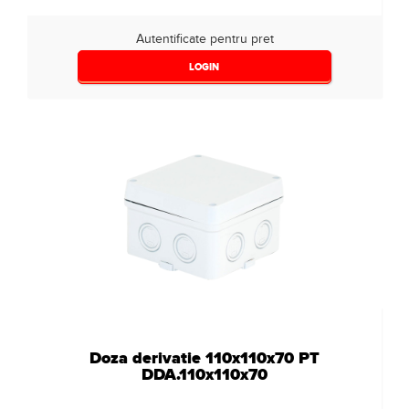
Autentificate pentru pret
LOGIN
Doza derivatie 110x110x70 PT
DDA.110x110x70