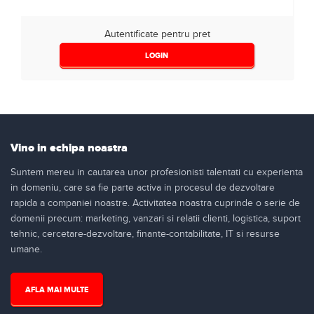
Autentificate pentru pret
LOGIN
Vino in echipa noastra
Suntem mereu in cautarea unor profesionisti talentati cu experienta
in domeniu, care sa fie parte activa in procesul de dezvoltare
rapida a companiei noastre. Activitatea noastra cuprinde o serie de
domenii precum: marketing, vanzari si relatii clienti, logistica, suport
tehnic, cercetare-dezvoltare, finante-contabilitate, IT si resurse
umane.
AFLA MAI MULTE