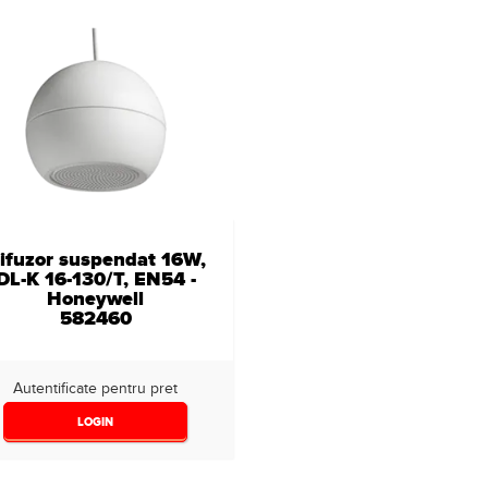
ifuzor suspendat 16W,
DL-K 16-130/T, EN54 -
Honeywell
582460
Autentificate pentru pret
LOGIN