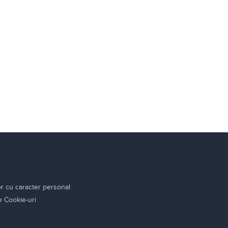
or cu caracter personal
re Cookie-uri