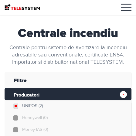
Centrale incendiu
Centrale pentru sisteme de avertizare la incendiu
adresabile sau conventionale, certificate EN54.
Importator si distribuitor national TELESYSTEM.
Filtre
Producatori
UNIPOS
(2)
Honeywell
(0)
Morley-IAS
(0)