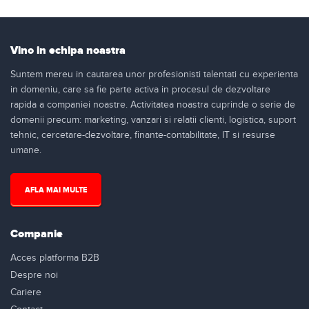
Vino in echipa noastra
Suntem mereu in cautarea unor profesionisti talentati cu experienta
in domeniu, care sa fie parte activa in procesul de dezvoltare
rapida a companiei noastre. Activitatea noastra cuprinde o serie de
domenii precum: marketing, vanzari si relatii clienti, logistica, suport
tehnic, cercetare-dezvoltare, finante-contabilitate, IT si resurse
umane.
AFLA MAI MULTE
Companie
Acces platforma B2B
Despre noi
Cariere