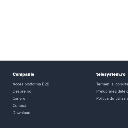
Companie
telesystem.ro
Acces platforma B2B
Termeni si conditii
Despre noi
Prelucrarea datel
Cariere
Politica de utiliza
Contact
Download