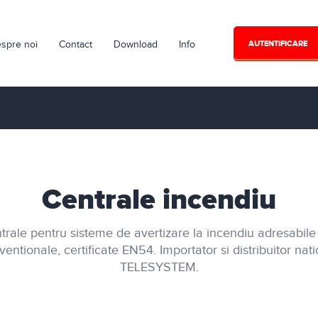
spre noi
Contact
Download
Info
AUTENTIFICARE
Centrale incendiu
trale pentru sisteme de avertizare la incendiu adresabile
entionale, certificate EN54. Importator si distribuitor nat
TELESYSTEM.