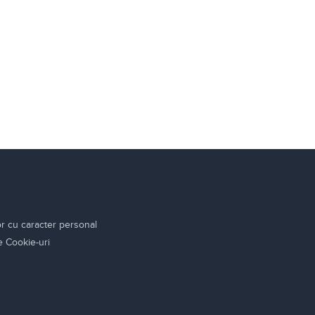
or cu caracter personal
re Cookie-uri