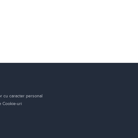
or cu caracter personal
re Cookie-uri