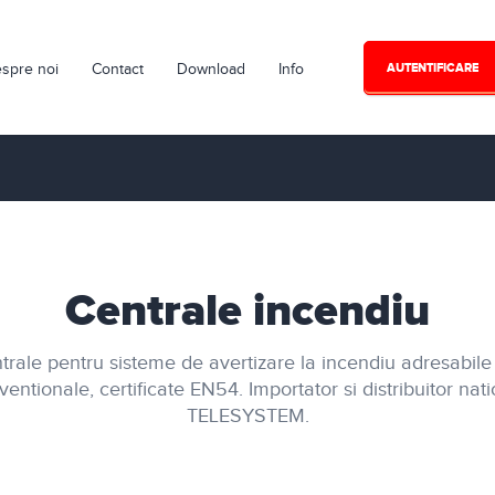
spre noi
Contact
Download
Info
AUTENTIFICARE
Centrale incendiu
trale pentru sisteme de avertizare la incendiu adresabile
entionale, certificate EN54. Importator si distribuitor nat
TELESYSTEM.