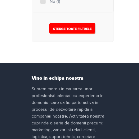
Nu
(1)
STERGE TOATE FILTRELE
Vino in echipa noastra
Suntem mereu in cautarea unor
profesionisti talentati cu experienta in
domeniu, care sa fie parte activa in
procesul de dezvoltare rapida a
companiei noastre. Activitatea noastra
cuprinde o serie de domenii precum:
marketing, vanzari si relatii clienti,
logistica, suport tehnic, cercetare-