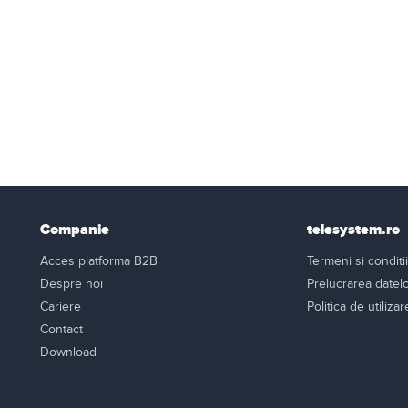
Companie
telesystem.ro
Acces platforma B2B
Termeni si conditii
Despre noi
Prelucrarea datel
Cariere
Politica de utiliza
Contact
Download