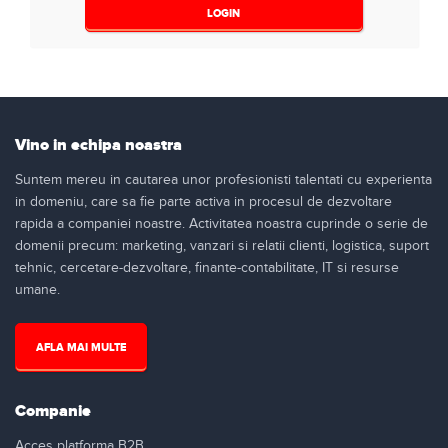
LOGIN
Vino in echipa noastra
Suntem mereu in cautarea unor profesionisti talentati cu experienta
in domeniu, care sa fie parte activa in procesul de dezvoltare
rapida a companiei noastre. Activitatea noastra cuprinde o serie de
domenii precum: marketing, vanzari si relatii clienti, logistica, suport
tehnic, cercetare-dezvoltare, finante-contabilitate, IT si resurse
umane.
AFLA MAI MULTE
Companie
Acces platforma B2B