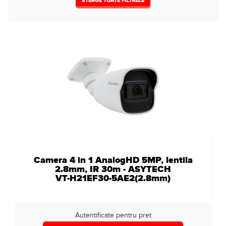
STERGE TOATE FILTRELE
Camera 4 in 1 AnalogHD 5MP, lentila
2.8mm, IR 30m - ASYTECH
VT-H21EF30-5AE2(2.8mm)
Autentificate pentru pret