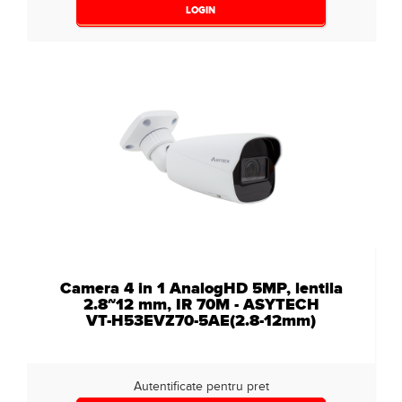
LOGIN
Camera 4 in 1 AnalogHD 5MP, lentila
2.8~12 mm, IR 70M - ASYTECH
VT-H53EVZ70-5AE(2.8-12mm)
Autentificate pentru pret