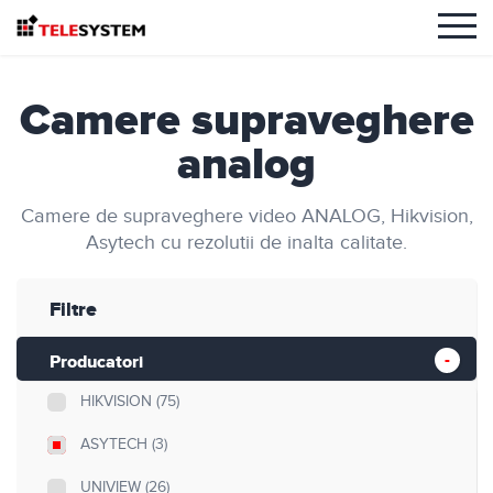
Camere supraveghere
analog
Camere de supraveghere video ANALOG, Hikvision,
Asytech cu rezolutii de inalta calitate.
Filtre
Producatori
HIKVISION
(75)
ASYTECH
(3)
UNIVIEW
(26)