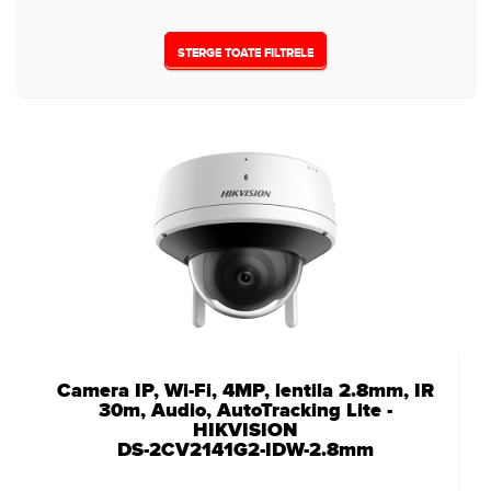
12VDC
(1)
STERGE TOATE FILTRELE
Camera IP, Wi-Fi, 4MP, lentila 2.8mm, IR
30m, Audio, AutoTracking Lite -
HIKVISION
DS-2CV2141G2-IDW-2.8mm