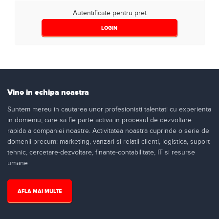
Autentificate pentru pret
LOGIN
Vino in echipa noastra
Suntem mereu in cautarea unor profesionisti talentati cu experienta
in domeniu, care sa fie parte activa in procesul de dezvoltare
rapida a companiei noastre. Activitatea noastra cuprinde o serie de
domenii precum: marketing, vanzari si relatii clienti, logistica, suport
tehnic, cercetare-dezvoltare, finante-contabilitate, IT si resurse
umane.
AFLA MAI MULTE