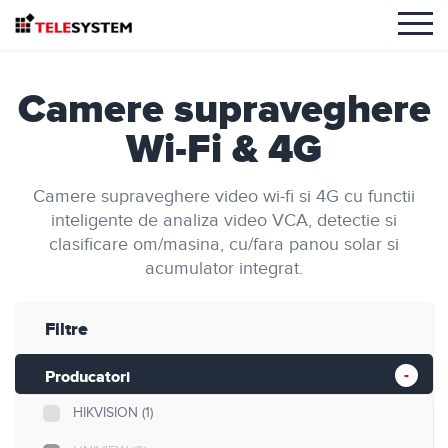
Camere supraveghere
Wi-Fi & 4G
Camere supraveghere video wi-fi si 4G cu functii
inteligente de analiza video VCA, detectie si
clasificare om/masina, cu/fara panou solar si
acumulator integrat.
Filtre
Producatori
HIKVISION
(1)