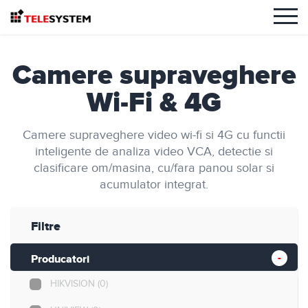
Camere supraveghere
Wi-Fi & 4G
Camere supraveghere video wi-fi si 4G cu functii
inteligente de analiza video VCA, detectie si
clasificare om/masina, cu/fara panou solar si
acumulator integrat.
Filtre
Producatori
HIKVISION
(0)