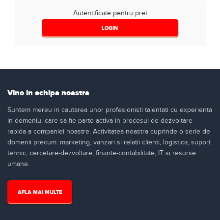
Autentificate pentru pret
LOGIN
Vino in echipa noastra
Suntem mereu in cautarea unor profesionisti talentati cu experienta
in domeniu, care sa fie parte activa in procesul de dezvoltare
rapida a companiei noastre. Activitatea noastra cuprinde o serie de
domenii precum: marketing, vanzari si relatii clienti, logistica, suport
tehnic, cercetare-dezvoltare, finante-contabilitate, IT si resurse
umane.
AFLA MAI MULTE