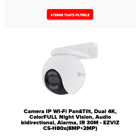
12VDC
(1)
STERGE TOATE FILTRELE
Camera IP WI-Fi Pan&Tilt, Dual 4K,
ColorFULL Night Vision, Audio
bidirectional, Alarma, IR 30M - EZVIZ
CS-H80x(8MP+2MP)