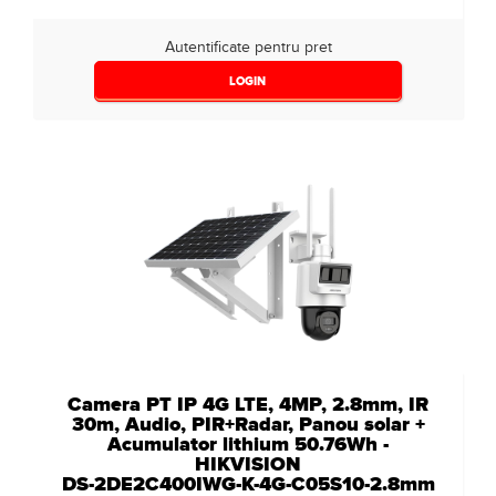
Autentificate pentru pret
LOGIN
Camera PT IP 4G LTE, 4MP, 2.8mm, IR
30m, Audio, PIR+Radar, Panou solar +
Acumulator lithium 50.76Wh -
HIKVISION
DS-2DE2C400IWG-K-4G-C05S10-2.8mm