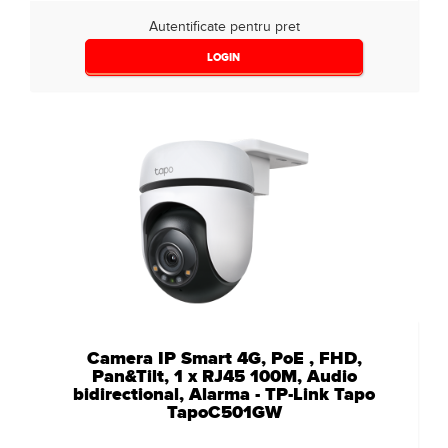
Autentificate pentru pret
LOGIN
Camera IP Smart 4G, PoE , FHD,
Pan&Tilt, 1 x RJ45 100M, Audio
bidirectional, Alarma - TP-Link Tapo
TapoC501GW