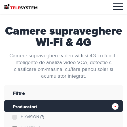
Camere supraveghere
Wi-Fi & 4G
Camere supraveghere video wi-fi si 4G cu functii
inteligente de analiza video VCA, detectie si
clasificare om/masina, cu/fara panou solar si
acumulator integrat.
Filtre
Producatori
HIKVISION
(7)