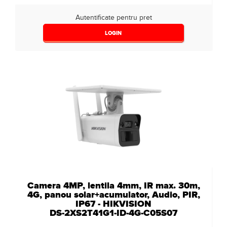
Autentificate pentru pret
LOGIN
Camera 4MP, lentila 4mm, IR max. 30m,
4G, panou solar+acumulator, Audio, PIR,
IP67 - HIKVISION
DS-2XS2T41G1-ID-4G-C05S07