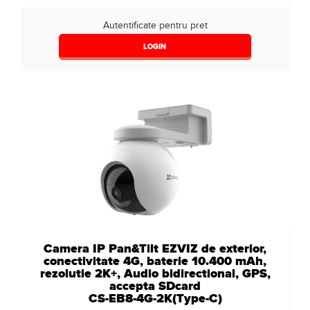
Autentificate pentru pret
LOGIN
Camera IP Pan&Tilt EZVIZ de exterior,
conectivitate 4G, baterie 10.400 mAh,
rezolutie 2K+, Audio bidirectional, GPS,
accepta SDcard
CS-EB8-4G-2K(Type-C)