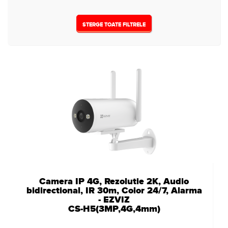
12VDC
(2)
STERGE TOATE FILTRELE
Camera IP 4G, Rezolutie 2K, Audio
bidirectional, IR 30m, Color 24/7, Alarma
- EZVIZ
CS-H5(3MP,4G,4mm)