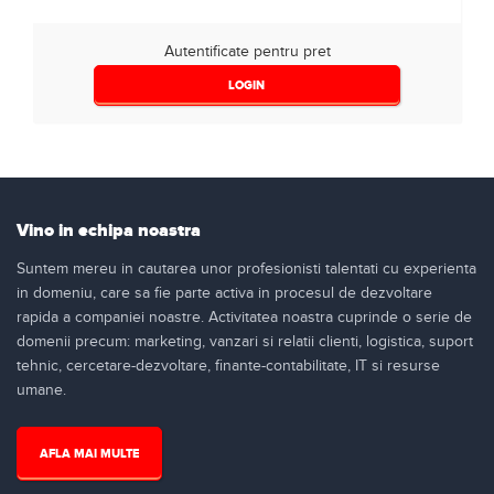
Autentificate pentru pret
LOGIN
Vino in echipa noastra
Suntem mereu in cautarea unor profesionisti talentati cu experienta
in domeniu, care sa fie parte activa in procesul de dezvoltare
rapida a companiei noastre. Activitatea noastra cuprinde o serie de
domenii precum: marketing, vanzari si relatii clienti, logistica, suport
tehnic, cercetare-dezvoltare, finante-contabilitate, IT si resurse
umane.
AFLA MAI MULTE