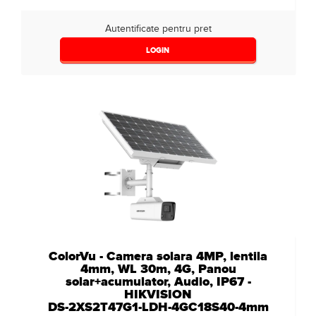
Autentificate pentru pret
LOGIN
ColorVu - Camera solara 4MP, lentila
4mm, WL 30m, 4G, Panou
solar+acumulator, Audio, IP67 -
HIKVISION
DS-2XS2T47G1-LDH-4GC18S40-4mm