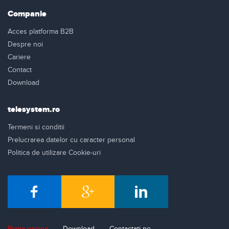
Companie
Acces platforma B2B
Despre noi
Cariere
Contact
Download
telesystem.ro
Termeni si conditii
Prelucrarea datelor cu caracter personal
Politica de utilizare Cookie-uri
Prima pagina
Download
Contactati-ne