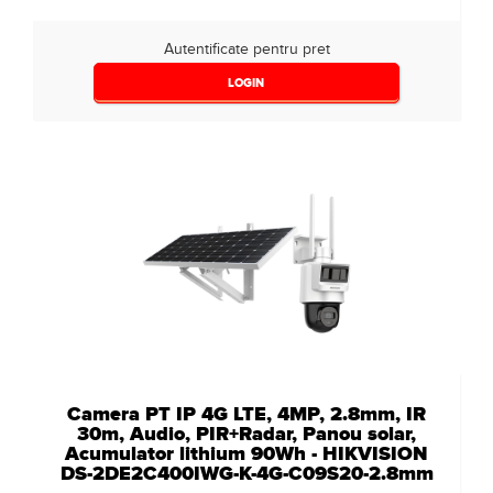
Autentificate pentru pret
LOGIN
Camera PT IP 4G LTE, 4MP, 2.8mm, IR
30m, Audio, PIR+Radar, Panou solar,
Acumulator lithium 90Wh - HIKVISION
DS-2DE2C400IWG-K-4G-C09S20-2.8mm