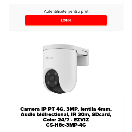
Autentificate pentru pret
LOGIN
Camera IP PT 4G, 3MP, lentila 4mm,
Audio bidirectional, IR 30m, SDcard,
Color 24/7 - EZVIZ
CS-H8c-3MP-4G