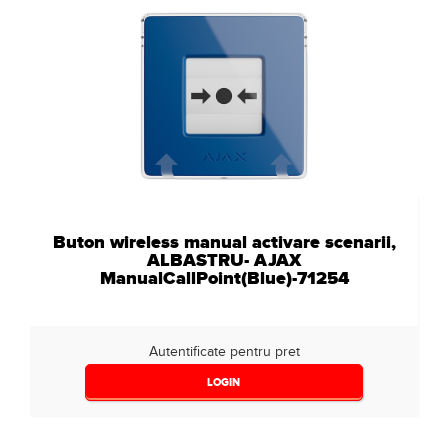
Buton wireless manual activare scenarii,
ALBASTRU- AJAX
ManualCallPoint(Blue)-71254
Autentificate pentru pret
LOGIN