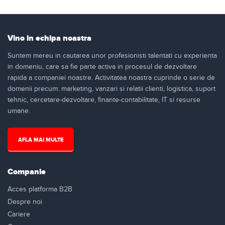
Vino in echipa noastra
Suntem mereu in cautarea unor profesionisti talentati cu experienta
in domeniu, care sa fie parte activa in procesul de dezvoltare
rapida a companiei noastre. Activitatea noastra cuprinde o serie de
domenii precum: marketing, vanzari si relatii clienti, logistica, suport
tehnic, cercetare-dezvoltare, finante-contabilitate, IT si resurse
umane.
AFLA MAI MULTE
Companie
Acces platforma B2B
Despre noi
Cariere