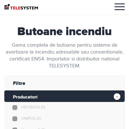
Butoane incendiu
Gama completa de butoane pentru sisteme de
avertizare la incendiu adresabile sau conventionale,
certificati EN54. Importator si distribuitor national
TELESYSTEM.
Filtre
Producatori
HIKVISION
(0)
UNIPOS
(0)