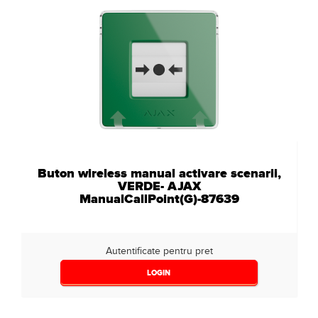
Buton wireless manual activare scenarii,
VERDE- AJAX
ManualCallPoint(G)-87639
Autentificate pentru pret
LOGIN