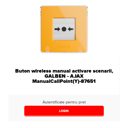
Buton wireless manual activare scenarii,
GALBEN - AJAX
ManualCallPoint(Y)-87651
Autentificate pentru pret
LOGIN