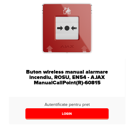
Buton wireless manual alarmare
incendiu, ROSU, EN54 - AJAX
ManualCallPoint(R)-60815
Autentificate pentru pret
LOGIN