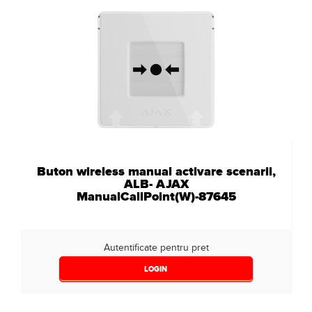
Buton wireless manual activare scenarii,
ALB- AJAX
ManualCallPoint(W)-87645
Autentificate pentru pret
LOGIN