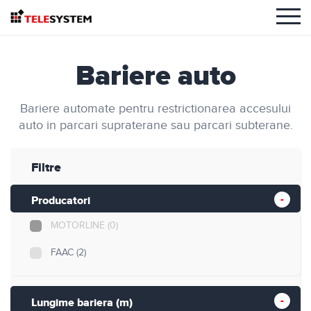
Bariere auto
Bariere automate pentru restrictionarea accesului
auto in parcari supraterane sau parcari subterane.
Filtre
Producatori
MOTORLINE
(0)
FAAC
(2)
Lungime bariera (m)