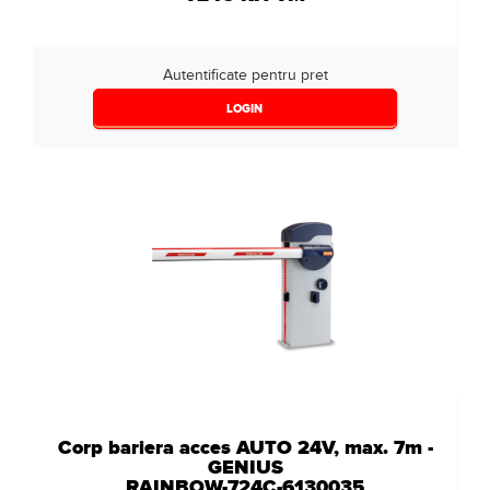
Autentificate pentru pret
LOGIN
Corp bariera acces AUTO 24V, max. 7m -
GENIUS
RAINBOW-724C-6130035