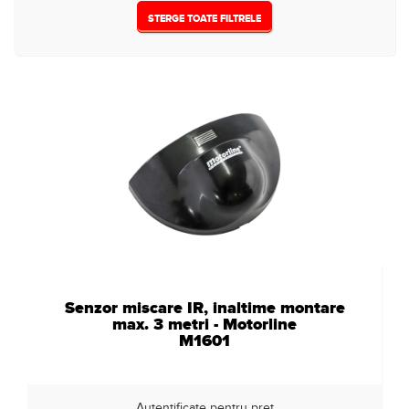
STERGE TOATE FILTRELE
Senzor miscare IR, inaltime montare
max. 3 metri - Motorline
M1601
Autentificate pentru pret