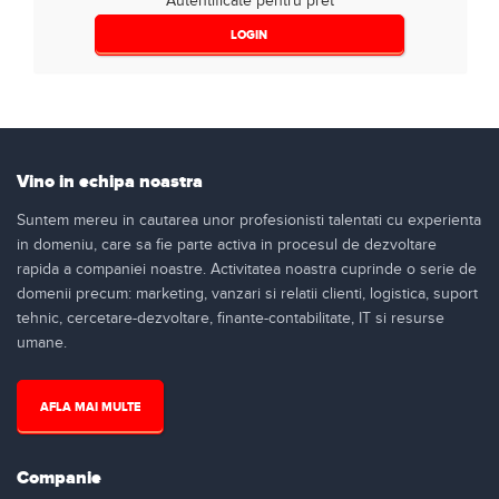
Autentificate pentru pret
LOGIN
Vino in echipa noastra
Suntem mereu in cautarea unor profesionisti talentati cu experienta
in domeniu, care sa fie parte activa in procesul de dezvoltare
rapida a companiei noastre. Activitatea noastra cuprinde o serie de
domenii precum: marketing, vanzari si relatii clienti, logistica, suport
tehnic, cercetare-dezvoltare, finante-contabilitate, IT si resurse
umane.
AFLA MAI MULTE
Companie