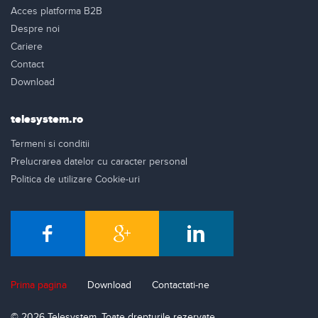
Acces platforma B2B
Despre noi
Cariere
Contact
Download
telesystem.ro
Termeni si conditii
Prelucrarea datelor cu caracter personal
Politica de utilizare Cookie-uri
Prima pagina
Download
Contactati-ne
© 2026 Telesystem. Toate drepturile rezervate.