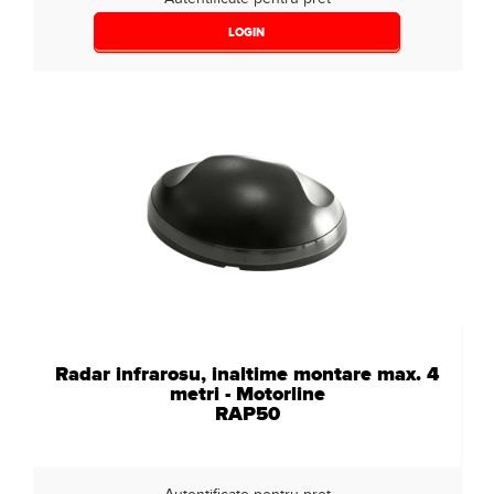
LOGIN
Radar infrarosu, inaltime montare max. 4
metri - Motorline
RAP50