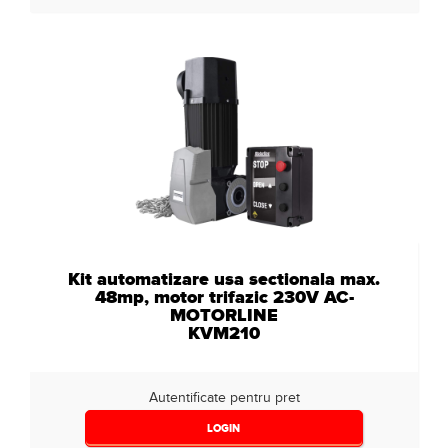
Kit automatizare usa sectionala max.
48mp, motor trifazic 230V AC-
MOTORLINE
KVM210
Autentificate pentru pret
LOGIN