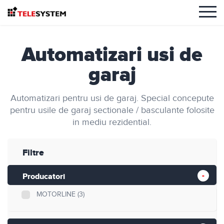
Automatizari usi de
garaj
Automatizari pentru usi de garaj. Special concepute
pentru usile de garaj sectionale / basculante folosite
in mediu rezidential.
Filtre
Producatori
MOTORLINE
(3)