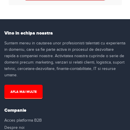
Vino in echipa noastra
Suntem mereu in cautarea unor profesionisti talentati cu experienta
in domeniu, care sa fie parte activa in procesul de dezvoltare
rapida a companiei noastre. Activitatea noastra cuprinde o serie de
domenii precum: marketing, vanzari si relatii clienti, logistica, suport
tehnic, cercetare-dezvoltare, finante-contabilitate, IT si resurse
umane.
AFLA MAI MULTE
Companie
Acces platforma B2B
Despre noi