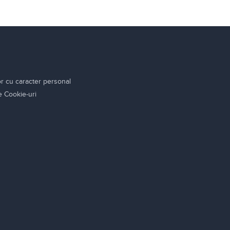
or cu caracter personal
re Cookie-uri