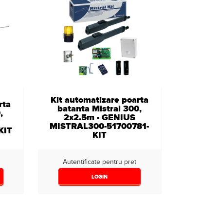
Kit automatizare poarta
rta
batanta Mistral 300,
,
2x2.5m - GENIUS
MISTRAL300-51700781-
KIT
KIT
Autentificate pentru pret
LOGIN