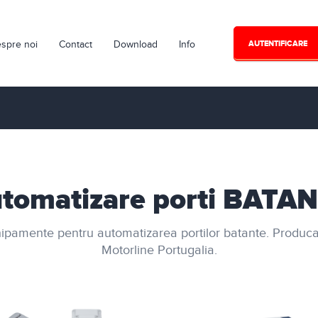
spre noi
Contact
Download
Info
AUTENTIFICARE
tomatizare porti BATA
ipamente pentru automatizarea portilor batante. Produca
Motorline Portugalia.