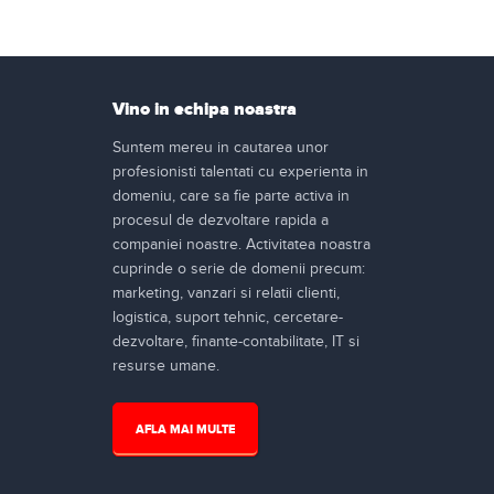
Vino in echipa noastra
Suntem mereu in cautarea unor
profesionisti talentati cu experienta in
domeniu, care sa fie parte activa in
procesul de dezvoltare rapida a
companiei noastre. Activitatea noastra
cuprinde o serie de domenii precum:
marketing, vanzari si relatii clienti,
logistica, suport tehnic, cercetare-
dezvoltare, finante-contabilitate, IT si
resurse umane.
AFLA MAI MULTE