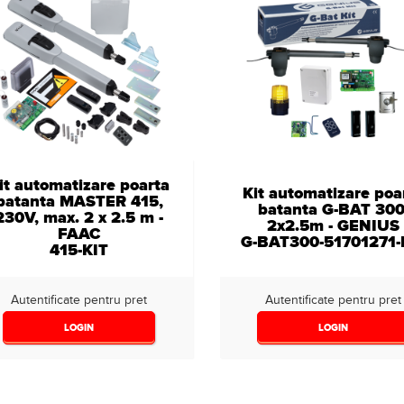
it automatizare poarta
Kit automatizare poa
batanta MASTER 415,
batanta G-BAT 300
230V, max. 2 x 2.5 m -
2x2.5m - GENIUS
FAAC
G-BAT300-51701271-
415-KIT
Autentificate pentru pret
Autentificate pentru pret
LOGIN
LOGIN