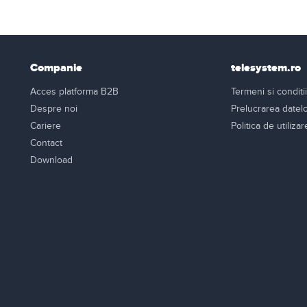
Companie
telesystem.ro
Acces platforma B2B
Termeni si conditii
Despre noi
Prelucrarea datel
Cariere
Politica de utiliza
Contact
Download