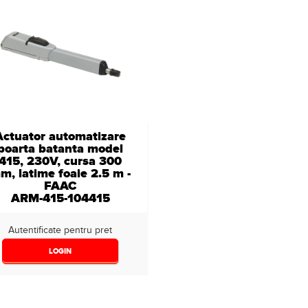
Actuator automatizare
poarta batanta model
415, 230V, cursa 300
m, latime foaie 2.5 m -
FAAC
ARM-415-104415
Autentificate pentru pret
LOGIN