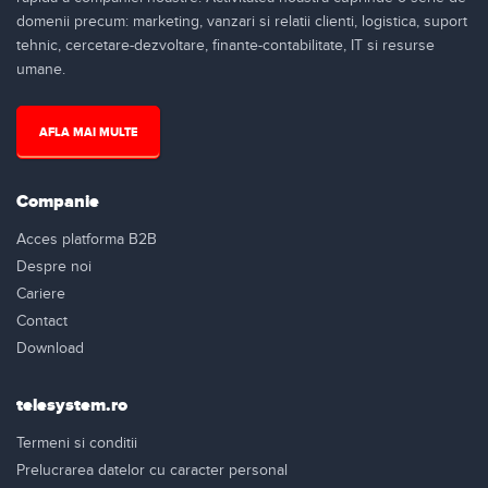
domenii precum: marketing, vanzari si relatii clienti, logistica, suport
tehnic, cercetare-dezvoltare, finante-contabilitate, IT si resurse
umane.
AFLA MAI MULTE
Companie
Acces platforma B2B
Despre noi
Cariere
Contact
Download
telesystem.ro
Termeni si conditii
Prelucrarea datelor cu caracter personal