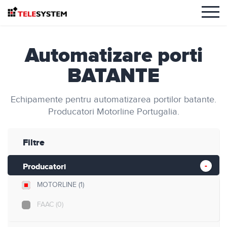
Automatizare porti
BATANTE
Echipamente pentru automatizarea portilor batante.
Producatori Motorline Portugalia.
Filtre
Producatori
MOTORLINE
(1)
FAAC
(0)