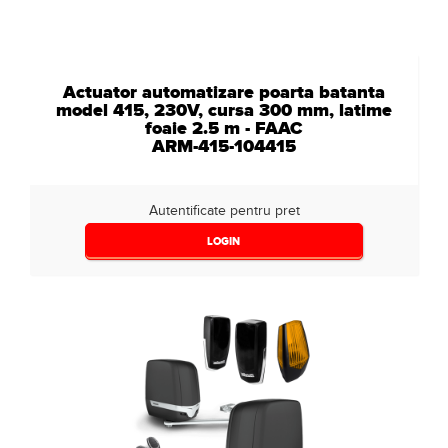
Actuator automatizare poarta batanta
model 415, 230V, cursa 300 mm, latime
foaie 2.5 m - FAAC
ARM-415-104415
Autentificate pentru pret
LOGIN