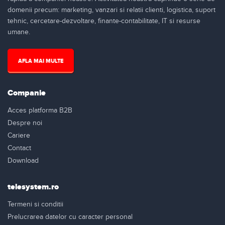
domenii precum: marketing, vanzari si relatii clienti, logistica, suport
tehnic, cercetare-dezvoltare, finante-contabilitate, IT si resurse
umane.
AFLA MAI MULTE
Companie
Acces platforma B2B
Despre noi
Cariere
Contact
Download
telesystem.ro
Termeni si conditii
Prelucrarea datelor cu caracter personal