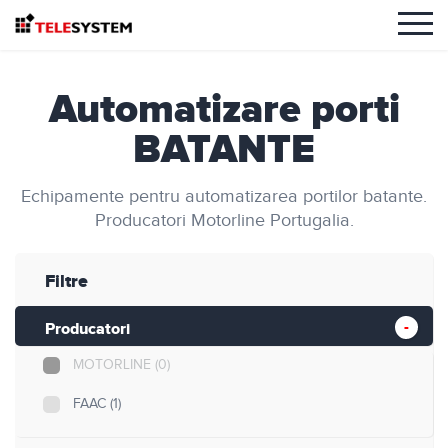
Automatizare porti
BATANTE
Echipamente pentru automatizarea portilor batante.
Producatori Motorline Portugalia.
Filtre
Producatori
MOTORLINE
(0)
FAAC
(1)