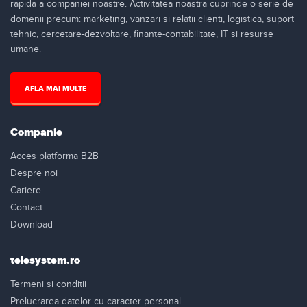
rapida a companiei noastre. Activitatea noastra cuprinde o serie de
domenii precum: marketing, vanzari si relatii clienti, logistica, suport
tehnic, cercetare-dezvoltare, finante-contabilitate, IT si resurse
umane.
AFLA MAI MULTE
Companie
Acces platforma B2B
Despre noi
Cariere
Contact
Download
telesystem.ro
Termeni si conditii
Prelucrarea datelor cu caracter personal