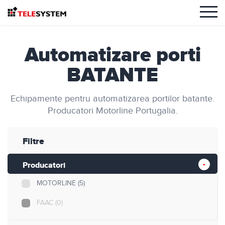
Automatizare porti
BATANTE
Echipamente pentru automatizarea portilor batante.
Producatori Motorline Portugalia.
Filtre
Producatori
MOTORLINE
(5)
FAAC
(0)