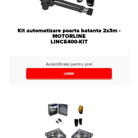
Kit automatizare poarta batanta 2x3m -
MOTORLINE
LINCE400-KIT
Autentificate pentru pret
LOGIN