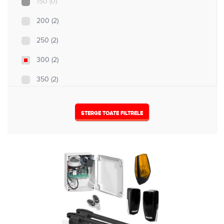
150
(0)
5
(0)
200
(2)
250
(2)
300
(2)
350
(2)
500
(3)
STERGE TOATE FILTRELE
Nespecificat
(14)