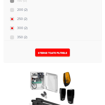
150
(0)
5
(0)
200
(2)
250
(2)
300
(2)
350
(2)
500
(3)
STERGE TOATE FILTRELE
Nespecificat
(14)