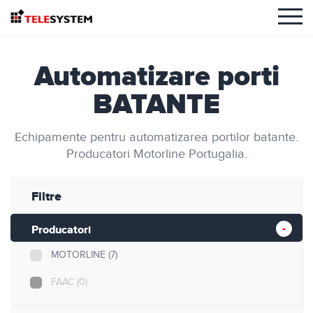
Automatizare porti
BATANTE
Echipamente pentru automatizarea portilor batante.
Producatori Motorline Portugalia.
Filtre
Producatori
MOTORLINE
(7)
FAAC
(0)