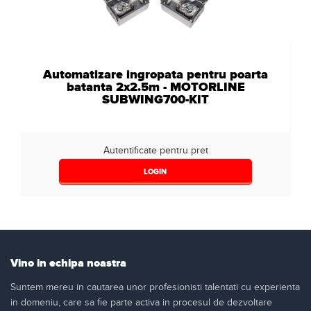
Automatizare ingropata pentru poarta
batanta 2x2.5m - MOTORLINE
SUBWING700-KIT
Autentificate pentru pret
LOGIN
Vino in echipa noastra
Suntem mereu in cautarea unor profesionisti talentati cu experienta
in domeniu, care sa fie parte activa in procesul de dezvoltare