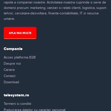
rapida a companiei noastre. Activitatea noastra cuprinde o serie de
domenii precum: marketing, vanzari si relatii clienti, logistica, suport
tehnic, cercetare-dezvoltare, finante-contabilitate, IT si resurse
umane.
AFLA MAI MULTE
Companie
Acces platforma B2B
Despre noi
Cariere
Contact
Download
telesystem.ro
Termeni si conditii
Prelucrarea datelor cu caracter personal