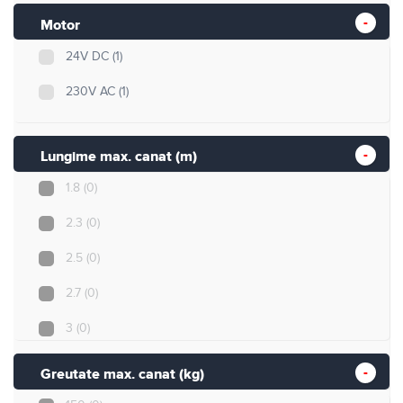
Motor
24V DC
(1)
230V AC
(1)
Lungime max. canat (m)
1.8
(0)
2.3
(0)
2.5
(0)
2.7
(0)
3
(0)
3.5
(0)
Greutate max. canat (kg)
4
(2)