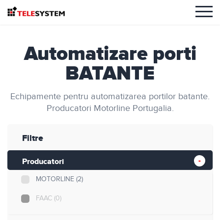
Automatizare porti
BATANTE
Echipamente pentru automatizarea portilor batante.
Producatori Motorline Portugalia.
Filtre
Producatori
MOTORLINE
(2)
FAAC
(0)