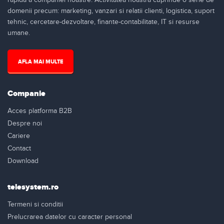
domenii precum: marketing, vanzari si relatii clienti, logistica, suport
tehnic, cercetare-dezvoltare, finante-contabilitate, IT si resurse
umane.
AFLA MAI MULTE
Companie
Acces platforma B2B
Despre noi
Cariere
Contact
Download
telesystem.ro
Termeni si conditii
Prelucrarea datelor cu caracter personal