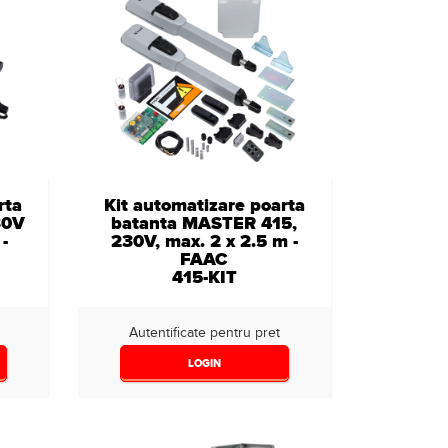
rta
Kit automatizare poarta
30V
batanta MASTER 415,
-
230V, max. 2 x 2.5 m -
FAAC
415-KIT
Autentificate pentru pret
LOGIN