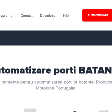
spre noi
Contact
Download
Info
AUTENTIFICARE
tomatizare porti BATA
ipamente pentru automatizarea portilor batante. Produca
Motorline Portugalia.