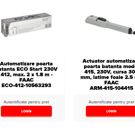
Actuator automatiza
Automatizare poarta
poarta batanta mod
atanta ECO Start 230V
415, 230V, cursa 3
412, max. 2 x 1.8 m -
mm, latime foaie 2.5 
FAAC
FAAC
ECO-412-10563293
ARM-415-104415
Autentificate pentru pret
Autentificate pentru pret
LOGIN
LOGIN