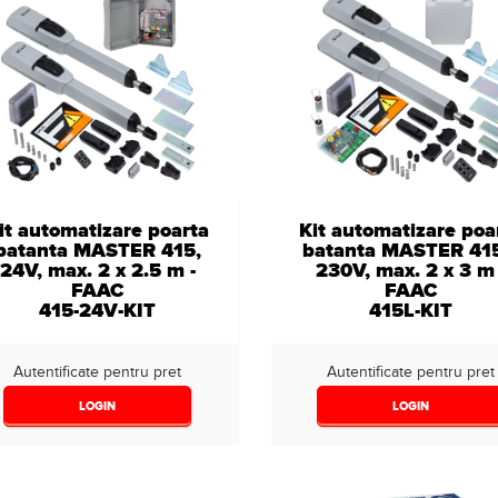
it automatizare poarta
Kit automatizare poa
batanta MASTER 415,
batanta MASTER 41
24V, max. 2 x 2.5 m -
230V, max. 2 x 3 m 
FAAC
FAAC
415-24V-KIT
415L-KIT
Autentificate pentru pret
Autentificate pentru pret
LOGIN
LOGIN