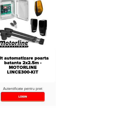
it automatizare poarta
batanta 2x2.5m -
MOTORLINE
LINCE300-KIT
Autentificate pentru pret
LOGIN