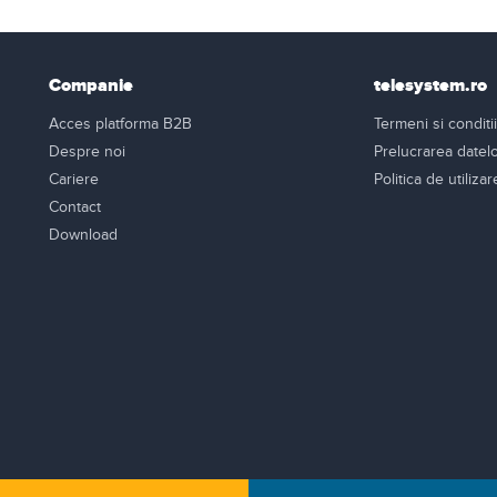
Companie
telesystem.ro
Acces platforma B2B
Termeni si conditii
Despre noi
Prelucrarea datel
Cariere
Politica de utiliza
Contact
Download