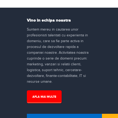
Vino in echipa noastra
Suntem mereu in cautarea unor
profesionisti talentati cu experienta in
domeniu, care sa fie parte activa in
procesul de dezvoltare rapida a
companiei noastre. Activitatea noastra
cuprinde o serie de domenii precum:
marketing, vanzari si relatii clienti,
logistica, suport tehnic, cercetare-
dezvoltare, finante-contabilitate, IT si
resurse umane.
AFLA MAI MULTE