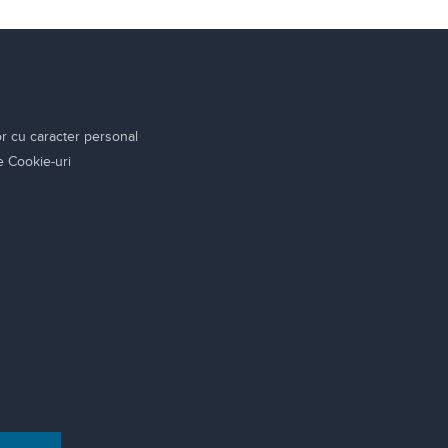
or cu caracter personal
re Cookie-uri