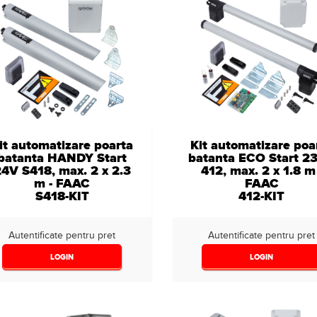
it automatizare poarta
Kit automatizare poa
batanta HANDY Start
batanta ECO Start 2
4V S418, max. 2 x 2.3
412, max. 2 x 1.8 m 
m - FAAC
FAAC
S418-KIT
412-KIT
Autentificate pentru pret
Autentificate pentru pret
LOGIN
LOGIN