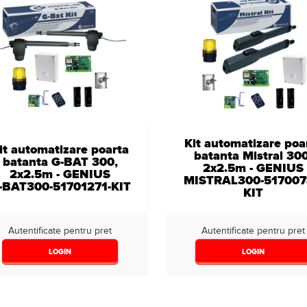
Kit automatizare poa
it automatizare poarta
batanta Mistral 300
batanta G-BAT 300,
2x2.5m - GENIUS
2x2.5m - GENIUS
MISTRAL300-517007
-BAT300-51701271-KIT
KIT
Autentificate pentru pret
Autentificate pentru pret
LOGIN
LOGIN