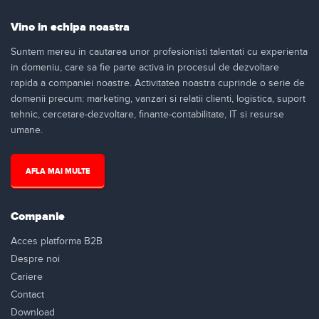
Vino in echipa noastra
Suntem mereu in cautarea unor profesionisti talentati cu experienta
in domeniu, care sa fie parte activa in procesul de dezvoltare
rapida a companiei noastre. Activitatea noastra cuprinde o serie de
domenii precum: marketing, vanzari si relatii clienti, logistica, suport
tehnic, cercetare-dezvoltare, finante-contabilitate, IT si resurse
umane.
AFLA MAI MULTE
Companie
Acces platforma B2B
Despre noi
Cariere
Contact
Download