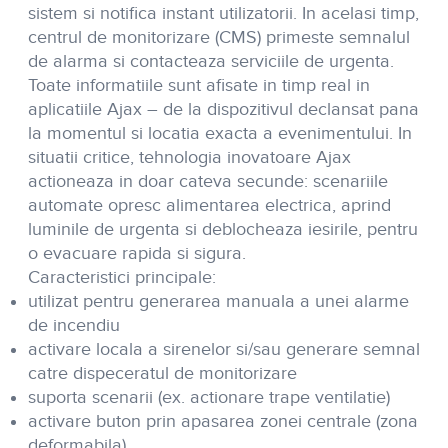
sistem si notifica instant utilizatorii. In acelasi timp,
centrul de monitorizare (CMS) primeste semnalul
de alarma si contacteaza serviciile de urgenta.
Toate informatiile sunt afisate in timp real in
aplicatiile Ajax – de la dispozitivul declansat pana
la momentul si locatia exacta a evenimentului. In
situatii critice, tehnologia inovatoare Ajax
actioneaza in doar cateva secunde: scenariile
automate opresc alimentarea electrica, aprind
luminile de urgenta si deblocheaza iesirile, pentru
o evacuare rapida si sigura.
Caracteristici principale:
utilizat pentru generarea manuala a unei alarme
de incendiu
activare locala a sirenelor si/sau generare semnal
catre dispeceratul de monitorizare
suporta scenarii (ex. actionare trape ventilatie)
activare buton prin apasarea zonei centrale (zona
deformabila)