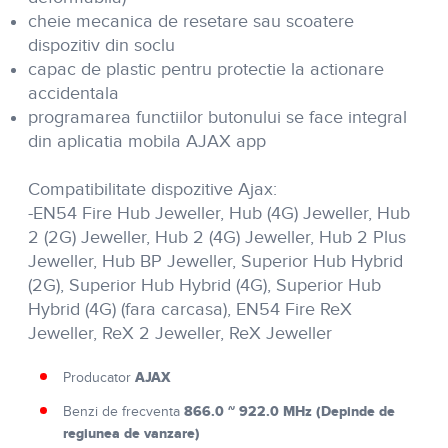
cheie mecanica de resetare sau scoatere
dispozitiv din soclu
capac de plastic pentru protectie la actionare
accidentala
programarea functiilor butonului se face integral
din aplicatia mobila AJAX app
Compatibilitate dispozitive Ajax:
-EN54 Fire Hub Jeweller, Hub (4G) Jeweller, Hub
2 (2G) Jeweller, Hub 2 (4G) Jeweller, Hub 2 Plus
Jeweller, Hub BP Jeweller, Superior Hub Hybrid
(2G), Superior Hub Hybrid (4G), Superior Hub
Hybrid (4G) (fara carcasa), EN54 Fire ReX
Jeweller, ReX 2 Jeweller, ReX Jeweller
AJAX
Producator
866.0 ~ 922.0 MHz (Depinde de
Benzi de frecventa
regiunea de vanzare)