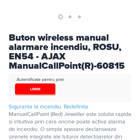
Buton wireless manual
alarmare incendiu, ROSU,
EN54 - AJAX
ManualCallPoint(R)-60815
Autentificate pentru pret
LOGIN
Siguranta la incendiu. Redefinita.
ManualCallPoint (Red) Jeweller
este solutia rapida
si intuitiva prin care oricine poate activa alarma
de incendiu. O simpla apasare declanseaza
sirenele integrate ale tuturor detectoarelor din