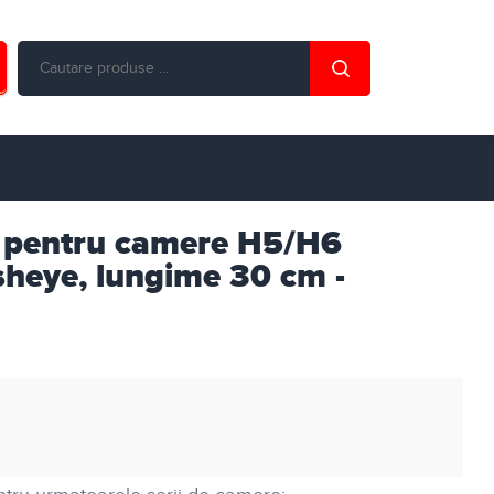
e pentru camere H5/H6
heye, lungime 30 cm -