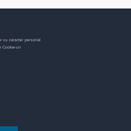
or cu caracter personal
re Cookie-uri