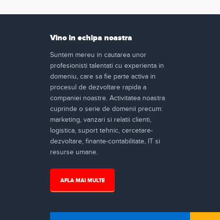
Vino in echipa noastra
Suntem mereu in cautarea unor
profesionisti talentati cu experienta in
domeniu, care sa fie parte activa in
procesul de dezvoltare rapida a
companiei noastre. Activitatea noastra
cuprinde o serie de domenii precum:
marketing, vanzari si relatii clienti,
logistica, suport tehnic, cercetare-
dezvoltare, finante-contabilitate, IT si
resurse umane.
AFLA MAI MULTE