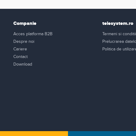
Companie
telesystem.ro
Acces platforma B2B
Termeni si conditii
Despre noi
Prelucrarea datel
Cariere
Politica de utiliza
Contact
Download