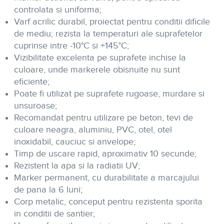
controlata si uniforma;
Varf acrilic durabil, proiectat pentru conditii dificile
de mediu; rezista la temperaturi ale suprafetelor
cuprinse intre -10°C si +145°C;
Vizibilitate excelenta pe suprafete inchise la
culoare, unde markerele obisnuite nu sunt
eficiente;
Poate fi utilizat pe suprafete rugoase, murdare si
unsuroase;
Recomandat pentru utilizare pe beton, tevi de
culoare neagra, aluminiu, PVC, otel, otel
inoxidabil, cauciuc si anvelope;
Timp de uscare rapid, aproximativ 10 secunde;
Rezistent la apa si la radiatii UV;
Marker permanent, cu durabilitate a marcajului
de pana la 6 luni;
Corp metalic, conceput pentru rezistenta sporita
in conditii de santier;