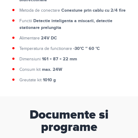
Conexiune prin cablu cu 2/4 fire
Metoda de conectare
Detectie inteligenta a miscarii, detectie
Functii
stationare prelungita
24V DC
Alimentare
-30°C ~ 60 °C
Temperatura de functionare
161 × 87 × 22 mm
Dimensiuni
max. 24W
Consum kit
1010 g
Greutate kit
Documente si
programe