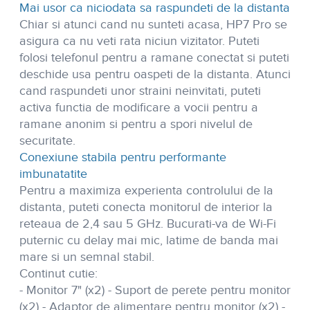
Mai usor ca niciodata sa raspundeti de la distanta
Chiar si atunci cand nu sunteti acasa, HP7 Pro se
asigura ca nu veti rata niciun vizitator. Puteti
folosi telefonul pentru a ramane conectat si puteti
deschide usa pentru oaspeti de la distanta. Atunci
cand raspundeti unor straini neinvitati, puteti
activa functia de modificare a vocii pentru a
ramane anonim si pentru a spori nivelul de
securitate.
Conexiune stabila pentru performante
imbunatatite
Pentru a maximiza experienta controlului de la
distanta, puteti conecta monitorul de interior la
reteaua de 2,4 sau 5 GHz. Bucurati-va de Wi-Fi
puternic cu delay mai mic, latime de banda mai
mare si un semnal stabil.
Continut cutie:
- Monitor 7" (x2) - Suport de perete pentru monitor
(x2) - Adaptor de alimentare pentru monitor (x2) -