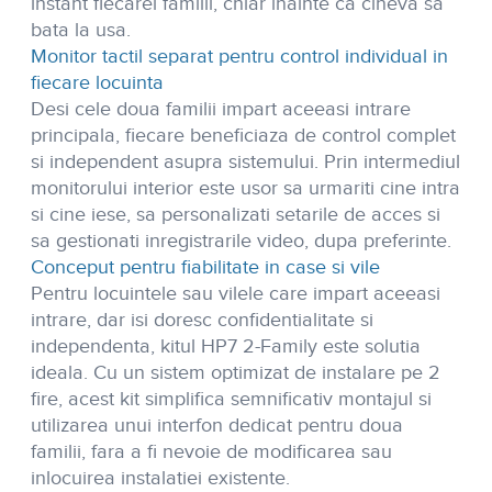
instant fiecarei familii, chiar inainte ca cineva sa
bata la usa.
Monitor tactil separat pentru control individual in
fiecare locuinta
Desi cele doua familii impart aceeasi intrare
principala, fiecare beneficiaza de control complet
si independent asupra sistemului. Prin intermediul
monitorului interior este usor sa urmariti cine intra
si cine iese, sa personalizati setarile de acces si
sa gestionati inregistrarile video, dupa preferinte.
Conceput pentru fiabilitate in case si vile
Pentru locuintele sau vilele care impart aceeasi
intrare, dar isi doresc confidentialitate si
independenta, kitul HP7 2-Family este solutia
ideala. Cu un sistem optimizat de instalare pe 2
fire, acest kit simplifica semnificativ montajul si
utilizarea unui interfon dedicat pentru doua
familii, fara a fi nevoie de modificarea sau
inlocuirea instalatiei existente.