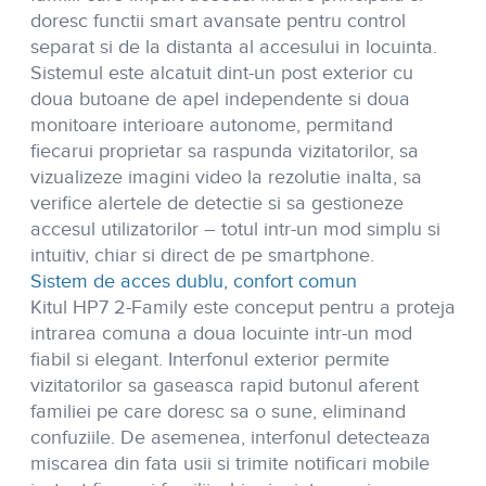
doresc functii smart avansate pentru control
separat si de la distanta al accesului in locuinta.
Sistemul este alcatuit dint-un post exterior cu
doua butoane de apel independente si doua
monitoare interioare autonome, permitand
fiecarui proprietar sa raspunda vizitatorilor, sa
vizualizeze imagini video la rezolutie inalta, sa
verifice alertele de detectie si sa gestioneze
accesul utilizatorilor – totul intr-un mod simplu si
intuitiv, chiar si direct de pe smartphone.
Sistem de acces dublu, confort comun
Kitul HP7 2-Family este conceput pentru a proteja
intrarea comuna a doua locuinte intr-un mod
fiabil si elegant. Interfonul exterior permite
vizitatorilor sa gaseasca rapid butonul aferent
familiei pe care doresc sa o sune, eliminand
confuziile. De asemenea, interfonul detecteaza
miscarea din fata usii si trimite notificari mobile