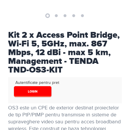
Kit 2 x Access Point Bridge,
Wi-Fi 5, 5GHz, max. 867
Mbps, 12 dBi - max 5 km,
Management - TENDA
TND-OS3-KIT
Autentificate pentru pret
LOGIN
OS3 este un CPE de exterior destinat proiectelor
de tip PtP/PtMP pentru transmisie in sisteme de
supraveghere video sau pentru acces broadband
wireless. Este construit pe baza tehnologiei