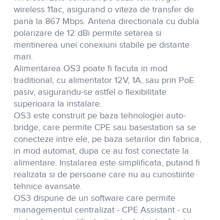
wireless 11ac, asigurand o viteza de transfer de
pana la 867 Mbps. Antena directionala cu dubla
polarizare de 12 dBi permite setarea si
mentinerea unei conexiuni stabile pe distante
mari.
Alimentarea OS3 poate fi facuta in mod
traditional, cu alimentator 12V, 1A, sau prin PoE
pasiv, asigurandu-se astfel o flexibilitate
superioara la instalare.
OS3 este construit pe baza tehnologiei auto-
bridge, care permite CPE sau basestation sa se
conecteze intre ele, pe baza setarilor din fabrica,
in mod automat, dupa ce au fost conectate la
alimentare. Instalarea este simplificata, putand fi
realizata si de persoane care nu au cunostiinte
tehnice avansate.
OS3 dispune de un software care permite
managementul centralizat - CPE Assistant - cu