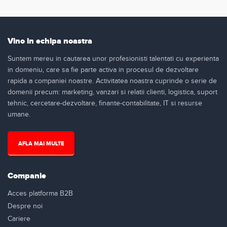
Vino in echipa noastra
Suntem mereu in cautarea unor profesionisti talentati cu experienta
in domeniu, care sa fie parte activa in procesul de dezvoltare
rapida a companiei noastre. Activitatea noastra cuprinde o serie de
domenii precum: marketing, vanzari si relatii clienti, logistica, suport
tehnic, cercetare-dezvoltare, finante-contabilitate, IT si resurse
umane.
AFLA MAI MULTE
Companie
Acces platforma B2B
Despre noi
Cariere