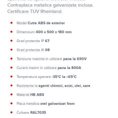
Contraplaca metalica galvanizata inclusa.
Certificare TUV Rheinland.
Cutie ABS de exterior
Model
400 x 500 x 180 mm
Dimensiuni
67
Grad protectie IP
08
Grad protectie IK
pana la 690V
Tensiune maxima in utilizare
pana la 800A
Curent maxim in utilizare
-35°C la +65°C
Temperatura operare
agenti chimici, acizi, ulei, sare
Rezistenta la
HB ABS
Material
otel galvanizat 1mm
Placa metalica
RAL7035
Culoare