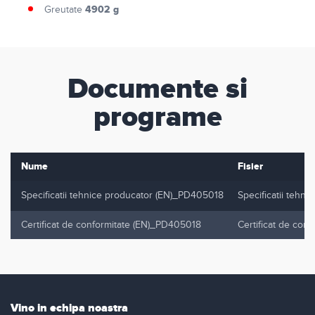
4902 g
Greutate
Documente si
programe
Nume
Fisier
Specificatii tehnice producator (EN)_PD405018
Specificatii tehn
Certificat de conformitate (EN)_PD405018
Certificat de con
Vino in echipa noastra