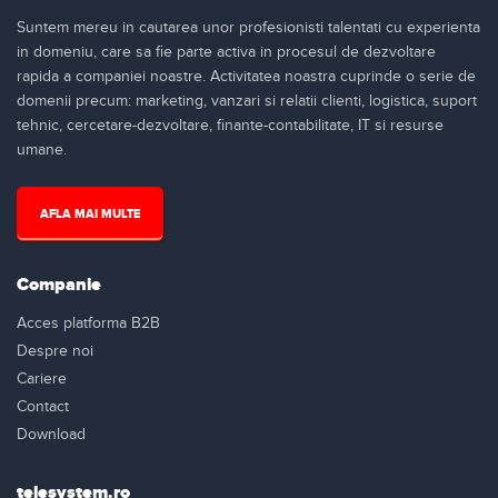
Suntem mereu in cautarea unor profesionisti talentati cu experienta
in domeniu, care sa fie parte activa in procesul de dezvoltare
rapida a companiei noastre. Activitatea noastra cuprinde o serie de
domenii precum: marketing, vanzari si relatii clienti, logistica, suport
tehnic, cercetare-dezvoltare, finante-contabilitate, IT si resurse
umane.
AFLA MAI MULTE
Companie
Acces platforma B2B
Despre noi
Cariere
Contact
Download
telesystem.ro