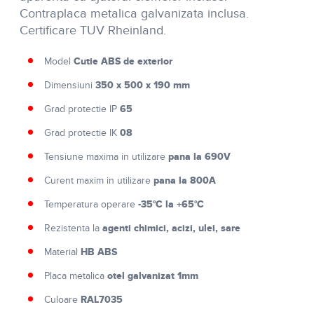
Contraplaca metalica galvanizata inclusa.
Certificare TUV Rheinland.
Cutie ABS de exterior
Model
350 x 500 x 190 mm
Dimensiuni
65
Grad protectie IP
08
Grad protectie IK
pana la 690V
Tensiune maxima in utilizare
pana la 800A
Curent maxim in utilizare
-35°C la +65°C
Temperatura operare
agenti chimici, acizi, ulei, sare
Rezistenta la
HB ABS
Material
otel galvanizat 1mm
Placa metalica
RAL7035
Culoare