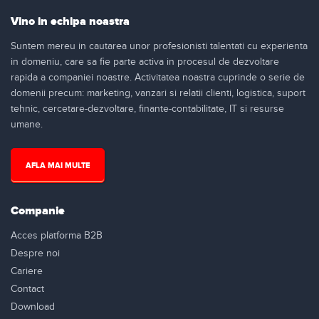
Vino in echipa noastra
Suntem mereu in cautarea unor profesionisti talentati cu experienta
in domeniu, care sa fie parte activa in procesul de dezvoltare
rapida a companiei noastre. Activitatea noastra cuprinde o serie de
domenii precum: marketing, vanzari si relatii clienti, logistica, suport
tehnic, cercetare-dezvoltare, finante-contabilitate, IT si resurse
umane.
AFLA MAI MULTE
Companie
Acces platforma B2B
Despre noi
Cariere
Contact
Download