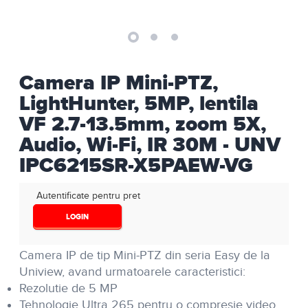
Camera IP Mini-PTZ,
LightHunter, 5MP, lentila
VF 2.7-13.5mm, zoom 5X,
Audio, Wi-Fi, IR 30M - UNV
IPC6215SR-X5PAEW-VG
Autentificate pentru pret
LOGIN
Camera IP de tip Mini-PTZ din seria Easy de la
Uniview, avand urmatoarele caracteristici:
Rezolutie de 5 MP
Tehnologie Ultra 265 pentru o compresie video