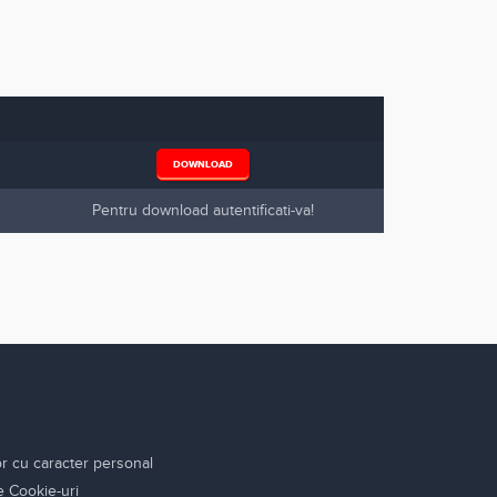
DOWNLOAD
Pentru download autentificati-va!
or cu caracter personal
re Cookie-uri