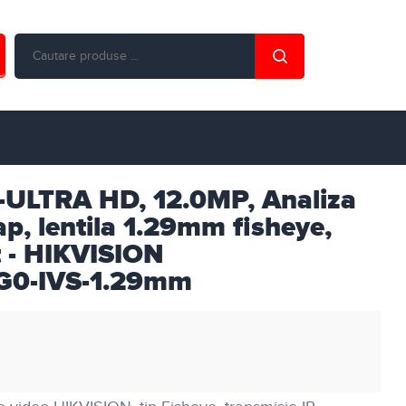
-ULTRA HD, 12.0MP, Analiza
, lentila 1.29mm fisheye,
t - HIKVISION
0-IVS-1.29mm