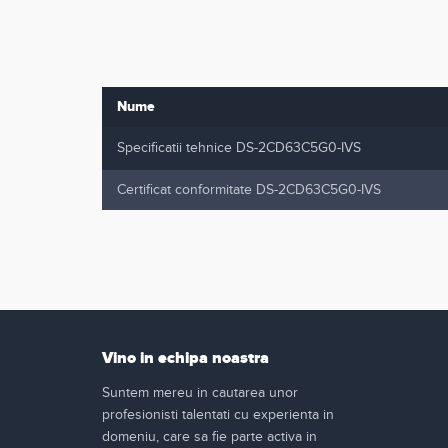
Nume
Specificatii tehnice DS-2CD63C5G0-IVS
Certificat conformitate DS-2CD63C5G0-IVS
Vino in echipa noastra
Suntem mereu in cautarea unor
profesionisti talentati cu experienta in
domeniu, care sa fie parte activa in