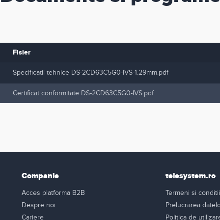
Fisier
Specificatii tehnice DS-2CD63C5G0-IVS-1.29mm.pdf
Certificat conformitate DS-2CD63C5G0-IVS.pdf
Companie
telesystem.ro
Acces platforma B2B
Termeni si conditii
Despre noi
Prelucrarea datel
Cariere
Politica de utiliza